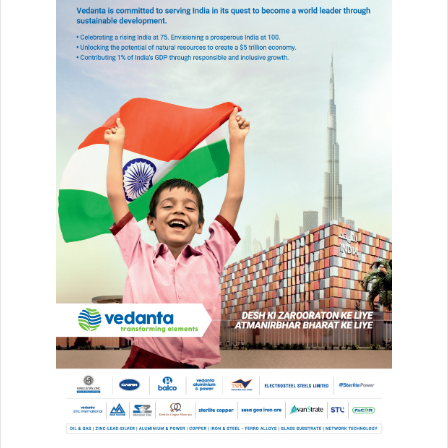
ने खासतौर पर तैयार किया है।
दोनों बच्चों के कपड़े डोल्चे एंड गबाना, गूची और लोरो पियाना ने बनाए हैं। इतना ही
नहीं, बच्चों के लिए BMW ने खास कार सीट डिजाइन की हैं। दोनों बच्चों की
देखभाल के लिए अमेरिका से स्पेशल ट्रेनिंग लिए 8 नैनी और खास नर्सेज को लाया
गया है। वे बच्चों के साथ यहीं रहेंगी।
Buland Hindustan
BULAND HINDUSTAN
chhattisgarh