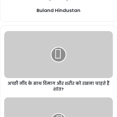
वे शनिवार को मुंबई लौट आईं। उनके रेजिडेंस करुणा सिंधु में कल विशेष कार्यक्रम
Buland Hindustan
और पूजा होगी जिसकी तैयारियां पूरी हो गई हैं।
अच्छी नींद के साथ दिमाग और शरीर को रखना चाहते हैं
शांत?
देशभर के मंदिरों से आएंगे पंडित