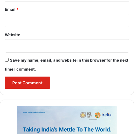
Email
*
Website
Save my name, email, and website in this browser for the next
time I comment.
नामी डिजायनर्स ने बनाई बच्चों की
नर्सरी और कपड़े
करुणा सिंधु और एंटिला में बच्चों के लिए नर्सरी को पर्किंस एंड विल ने डिजाइन किया
है। इनमें घूमने वाले बिस्तर और ऑटोमैटिक छत मौजूद हैं, ताकि बच्चे सूरज की
रोशनी में बैठ-लेट सकें। नर्सरी का सारा फर्नीचर लोरो पियाना, हर्मीज और डियोर