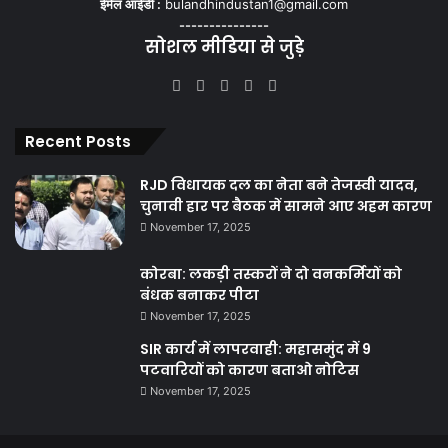
ईमेल आईडी :
bulandhindustan1@gmail.com
---------------
सोशल मीडिया से जुड़े
Facebook
X
YouTube
Instagram
WhatsApp
Recent Posts
RJD विधायक दल का नेता बने तेजस्वी यादव,
चुनावी हार पर बैठक में सामने आए अहम कारण
November 17, 2025
कोरबा: लकड़ी तस्करों ने दो वनकर्मियों को
बंधक बनाकर पीटा
November 17, 2025
SIR कार्य में लापरवाही: महासमुंद में 9
पटवारियों को कारण बताओ नोटिस
November 17, 2025