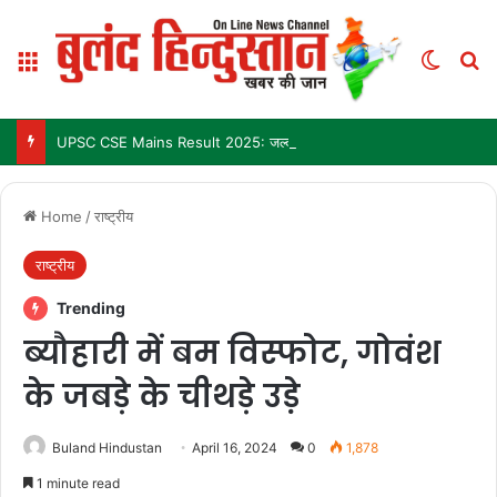
Menu
Switch
Se
UPSC CSE Mains Result 2025: जल्द जारी हो सकता है परिणाम, जानें पिछले 3 सालों में कब आया था रिजल्ट
Home
/
राष्ट्रीय
राष्ट्रीय
Trending
ब्यौहारी में बम विस्फोट, गोवंश
के जबड़े के चीथड़े उडे़
Buland Hindustan
April 16, 2024
0
1,878
1 minute read