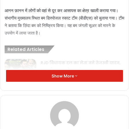
आनन फ़ानन में लोगों को वहां से दूर कर आसापस का क्षेत्र खाली कराया गया।
संभागीय मुख्यालय स्थित बम डिस्पोजल स्काट टीम (बीडीएस) को बुलाया गया। टीम
ने बताया कि ज़िंदा बम को निष्क्रिय किया। यह बम जंगली सूअर को मारने के
उपयोग में लाया जाता है।
Related Articles
RJD विधायक दल का नेता बने तेजस्वी यादव,
चुनावी हार पर बैठक में सामने आए अहम
Show More
कारण
November 17, 2025
शिक्षक भर्ती घोटाला: पूर्व शिक्षा मंत्री पार्थ चटर्जी
को मिली ज़मानत, दो साल बाद जेल से रिहाई
November 11, 2025
India vs Australia: आखिरी टी20 रद्द, भारत