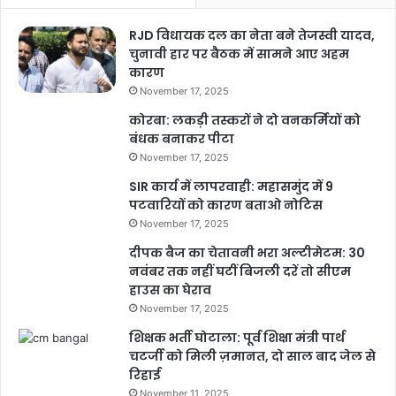
RJD विधायक दल का नेता बने तेजस्वी यादव,
चुनावी हार पर बैठक में सामने आए अहम
कारण
November 17, 2025
कोरबा: लकड़ी तस्करों ने दो वनकर्मियों को
बंधक बनाकर पीटा
November 17, 2025
SIR कार्य में लापरवाही: महासमुंद में 9
पटवारियों को कारण बताओ नोटिस
November 17, 2025
दीपक बैज का चेतावनी भरा अल्टीमेटम: 30
नवंबर तक नहीं घटीं बिजली दरें तो सीएम
हाउस का घेराव
November 17, 2025
शिक्षक भर्ती घोटाला: पूर्व शिक्षा मंत्री पार्थ
चटर्जी को मिली ज़मानत, दो साल बाद जेल से
रिहाई
November 11, 2025