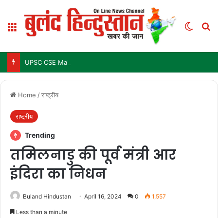
Menu
Switch
Se
UPSC CSE Mains Result 2025: जल्द जारी हो सकता है परिणाम, जानें पिछले 3 सालों में कब आया था रिजल्ट
Home
/
राष्ट्रीय
राष्ट्रीय
Trending
तमिलनाडु की पूर्व मंत्री आर
इंदिरा का निधन
Buland Hindustan
April 16, 2024
0
1,557
Less than a minute