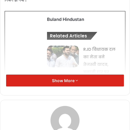
Buland Hindustan
Related Articles
RJD विधायक दल
का नेता बने
तेजस्वी यादव,
चुनावी हार पर
बैठक में सामने
Show More
आए अहम कारण
November 17,
2025
शिक्षक भर्ती
घोटाला: पूर्व शिक्षा
मंत्री पार्थ चटर्जी