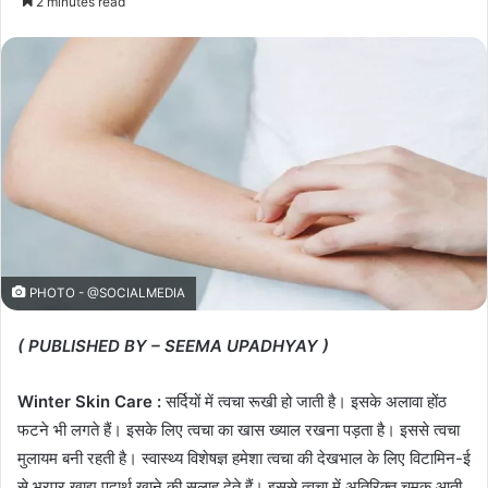
2 minutes read
PHOTO - @SOCIALMEDIA
( PUBLISHED BY – SEEMA UPADHYAY )
Winter Skin Care :
सर्दियों में त्वचा रूखी हो जाती है। इसके अलावा होंठ
फटने भी लगते हैं। इसके लिए त्वचा का खास ख्याल रखना पड़ता है। इससे त्वचा
मुलायम बनी रहती है। स्वास्थ्य विशेषज्ञ हमेशा त्वचा की देखभाल के लिए विटामिन-ई
से भरपूर खाद्य पदार्थ खाने की सलाह देते हैं। इससे त्वचा में अतिरिक्त चमक आती