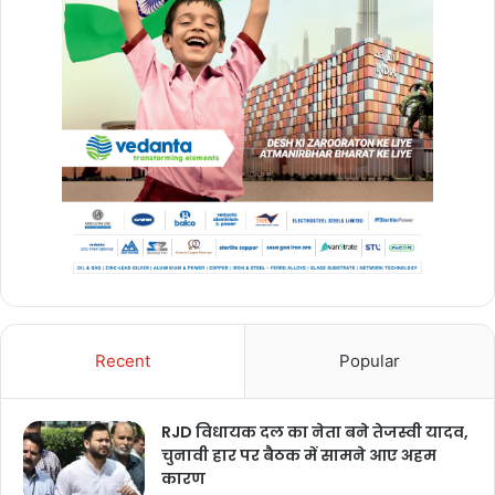
winter skin
winter skin care
winter skin care routine
Recent
Popular
RJD विधायक दल का नेता बने तेजस्वी यादव,
चुनावी हार पर बैठक में सामने आए अहम
कारण