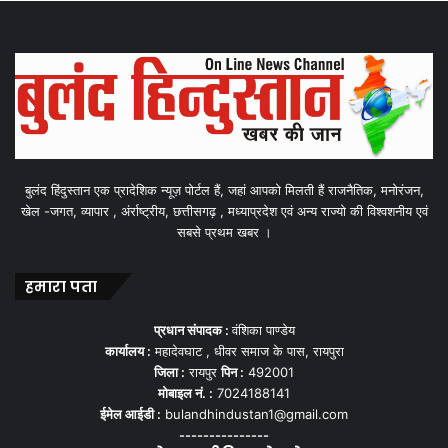
बुलंद हिंदुस्तान एक प्रादेशिक न्यूज़ पोर्टल हैं, जहां आपको मिलती हैं राजनैतिक, मनोरंजन,
खेल -जगत, व्यापार , अंर्राष्ट्रीय, छत्तीसगढ़ , मध्याप्रदेश एवं अन्य राज्यो की विश्वशनीय एवं
सबसे प्रथम खबर ।
हमारा पता
प्रधान संपादक :
वंशिका पाण्डेय
कार्यालय :
महादेवघाट , धीवर समाज के पास, रायपुरा
जिला :
रायपुर
पिन :
492001
मोबाइल नं. :
7024188141
ईमेल आईडी :
bulandhindustan1@gmail.com
---------------