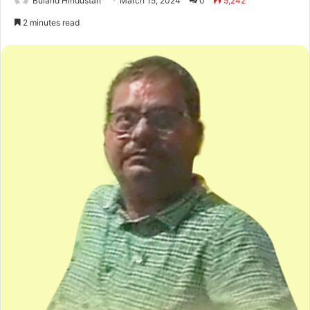
Buland Hindustan
March 15, 2024
0
5,242
2 minutes read