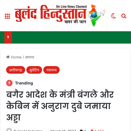
Menu
Switch
Se
Home
/
अपराध
छत्तीसगढ़
बुलेटिन
स्वास्थ्य
Trending
बगैर आदेश के मंत्री बंगले और
केबिन में अनुराग दुबे जमाया
अड्डा