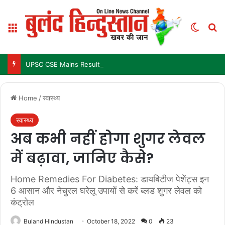
Menu
Switch
Se
UPSC CSE Mains Result 2025: जल्द जारी हो सकता है परिणाम, जानें पिछले 3 सालों में कब आया था रिजल्ट
Home
/
स्वास्थ्य
स्वास्थ्य
अब कभी नहीं होगा शुगर लेवल
में बढ़ावा, जानिए कैसे?
Home Remedies For Diabetes: डायबिटीज पेशेंट्स इन
6 आसान और नेचुरल घरेलू उपायों से करें ब्लड शुगर लेवल को
कंट्रोल
Buland Hindustan
October 18, 2022
0
23