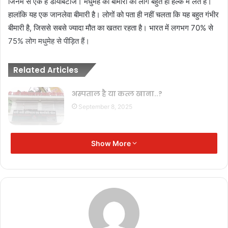
जिनमें से एक है डायबिटीज। मधुमेह की बीमारी को लोग बहुत ही हल्के में लेते हैं।
हालांकि यह एक जानलेवा बीमारी है। लोगों को पता ही नहीं चलता कि यह बहुत गंभीर
बीमारी है, जिससे सबसे ज्यादा मौत का खतरा रहता है। भारत में लगभग 70% से
75% लोग मधुमेह से पीड़ित हैं।
Related Articles
अस्पताल है या कत्ल खाना..?
September 8, 2025
Amit Shah : ₹5 लाख तक की मुफ्त स्वास्थ्य
Show More
बीमा की सौगात
September 12, 2024
Health : वजन घटाने में सहायक ये फ़ल
September 3, 2024