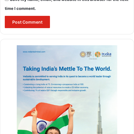
suffer from high blood sugar or low blood sugar. There is
time I comment.
no medicine for this disease. The medicine given in this
disease is given to control your insulin. You too can get rid
of this disease through some easy home remedies. You do
not have to take any medicine for this.
शुगर कम करने के उपाय :- (
Treatment of diabetes in
hindi )
1. 6 बेलपत्र, 6 नीम के पत्ते, 6 तुलसी के पत्ते, 6 बैगनबेलिया के हरे पत्ते, 3 साबुत
कालीमिर्च पीसकर खाली पेट, पानी के साथ लेने से डायबीटीज पर कन्ट्रोल किया
जा सकता है। ध्यान रहे, इसे पीने के बाद कम से कम आधे घंटे तक कुछ भी न
खाएं।
Grind 6 bel leaves, 6 neem leaves, 6 basil leaves, 6 green
leaves of brinjal belia, 3 whole black peppercorns and take