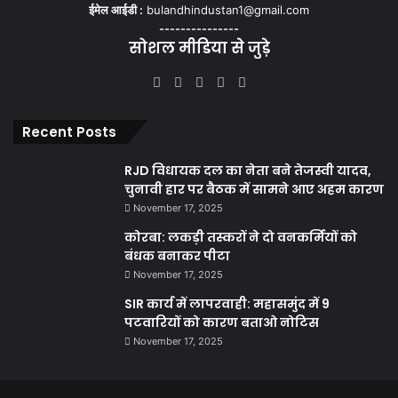
ईमेल आईडी :
bulandhindustan1@gmail.com
---------------
सोशल मीडिया से जुड़े
Facebook
X
YouTube
Instagram
WhatsApp
Recent Posts
RJD विधायक दल का नेता बने तेजस्वी यादव,
चुनावी हार पर बैठक में सामने आए अहम कारण
November 17, 2025
कोरबा: लकड़ी तस्करों ने दो वनकर्मियों को
बंधक बनाकर पीटा
November 17, 2025
SIR कार्य में लापरवाही: महासमुंद में 9
पटवारियों को कारण बताओ नोटिस
November 17, 2025