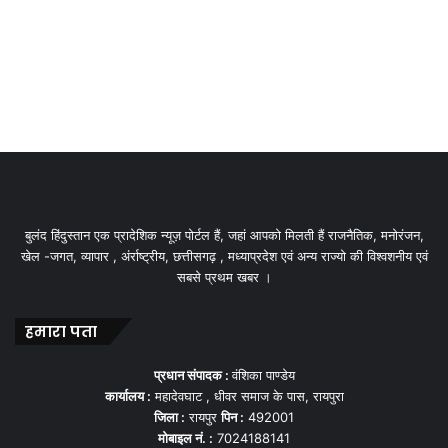
बुलंद हिंदुस्तान एक प्रादेशिक न्यूज़ पोर्टल हैं, जहां आपको मिलती हैं राजनैतिक, मनोरंजन,
खेल -जगत, व्यापार , अंर्राष्ट्रीय, छत्तीसगढ़ , मध्याप्रदेश एवं अन्य राज्यो की विश्वशनीय एवं
सबसे प्रथम खबर ।
हमारा पता
प्रधान संपादक :
वंशिका पाण्डेय
कार्यालय :
महादेवघाट , धीवर समाज के पास, रायपुरा
जिला :
रायपुर
पिन :
492001
मोबाइल नं. :
7024188141