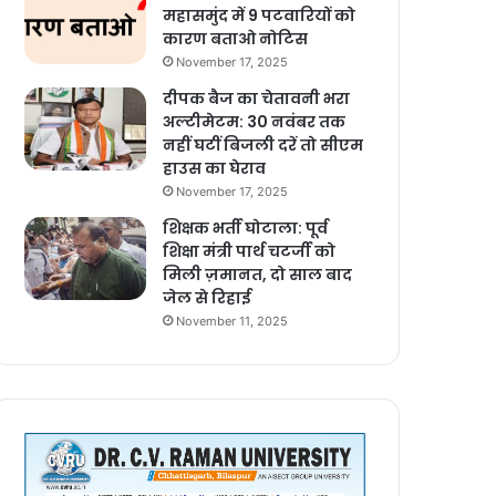
महासमुंद में 9 पटवारियों को
कारण बताओ नोटिस
November 17, 2025
दीपक बैज का चेतावनी भरा
अल्टीमेटम: 30 नवंबर तक
नहीं घटीं बिजली दरें तो सीएम
हाउस का घेराव
November 17, 2025
शिक्षक भर्ती घोटाला: पूर्व
शिक्षा मंत्री पार्थ चटर्जी को
मिली ज़मानत, दो साल बाद
जेल से रिहाई
November 11, 2025