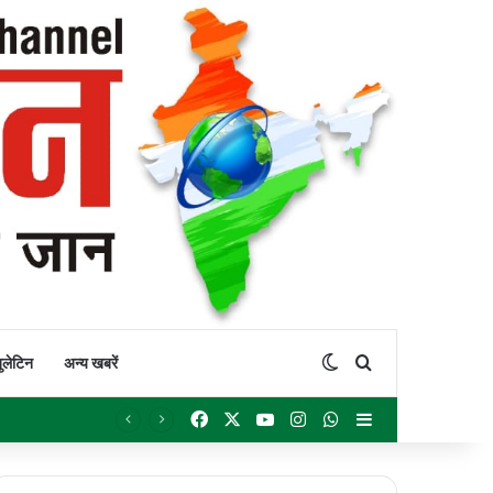
Switch skin
Search for
ुलेटिन
अन्य खबरें
Facebook
X
YouTube
Instagram
WhatsApp
Sidebar