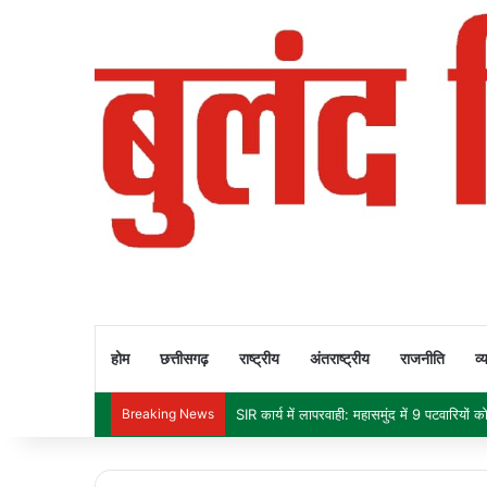
होम
छत्तीसगढ़
राष्ट्रीय
अंतराष्ट्रीय
राजनीति
व्
Breaking News
दीपक बैज का चेतावनी भरा अल्टीमेटम: 30 नवंबर त