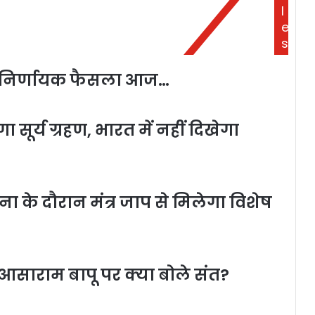
l
e
s
्ट निर्णायक फैसला आज…
सूर्य ग्रहण, भारत में नहीं दिखेगा
ा के दौरान मंत्र जाप से मिलेगा विशेष
 आसाराम बापू पर क्या बोले संत?