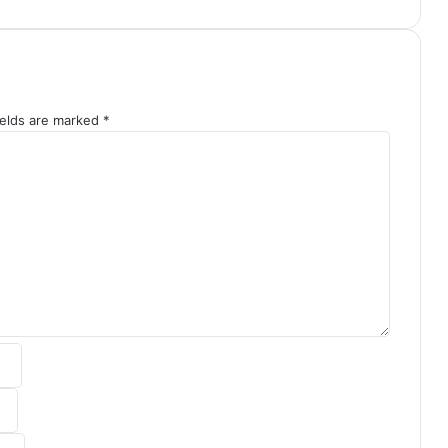
ields are marked
*