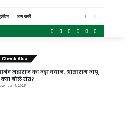
Switch skin
Search for
ुलेटिन
अन्य खबरें
Facebook
X
YouTube
Instagram
WhatsApp
Sidebar
Close
Check Also
रेमानंद महाराज का बड़ा बयान, आसाराम बापू
 क्या बोले संत?
ptember 11, 2025