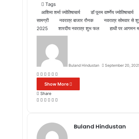
Tags
आशिमा शर्मा ज्योतिषाचार्य
डॉ पूनम वार्ष्णेय ज्योतिषाचार्य
सामग्री
नवरात्र बाजार रौनक
नवरात्र सोमवार से शु
2025
शारदीय नवरात्र शुभ फल
हाथी पर आगमन मां 
Buland Hindustan
September 20, 202
Facebook
X
Messenger
Messenger
WhatsApp
Telegram
Show More
Share
Facebook
X
Messenger
Messenger
WhatsApp
Telegram
Buland Hindustan