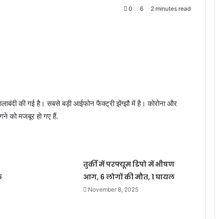
0
6
2 minutes read
तालाबंदी की गई है। सबसे बड़ी आईफोन फैक्ट्री झेंग्झौ में है। कोरोना और
े को मजबूर हो गए हैं.
तुर्की में परफ्यूम डिपो में भीषण
क
आग, 6 लोगों की मौत, 1 घायल
November 8, 2025