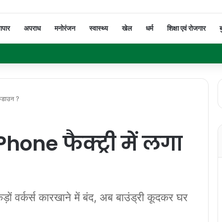
यापार
अपराध
मनोरंजन
स्वास्थ्य
खेल
धर्म
शिक्षा एवं रोजगार
ब
ॉकडाउन ?
Phone फैक्ट्री में लगा
ों वर्कर्स कारखाने में बंद, अब बाउंड्री कूदकर घर