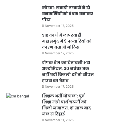
कोरबा: लकड़ी तस्करों ने दो
वनकर्मियों को बंधक बनाकर
पीटा
November 17, 2025
SIR कार्य में लापरवाही:
महासमुंद में 9 पटवारियों को
कारण बताओ नोटिस
November 17, 2025
दीपक बैज का चेतावनी भरा
अल्टीमेटम: 30 नवंबर तक
नहीं घटीं बिजली दरें तो सीएम
हाउस का घेराव
November 17, 2025
शिक्षक भर्ती घोटाला: पूर्व
शिक्षा मंत्री पार्थ चटर्जी को
मिली ज़मानत, दो साल बाद
जेल से रिहाई
November 11, 2025