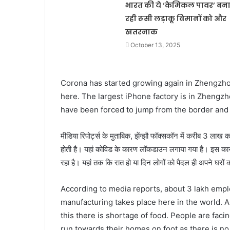
भारत की ये ‘केमिकल पावर’ बन
रही रूसी लड़ाकू विमानों को और
खतरनाक
October 13, 2025
Corona has started growing again in Zhengzho
here. The largest iPhone factory is in Zhengz
have been forced to jump from the border and 
मीडिया रिपोर्ट्स के मुताबिक, झेंग्झौ फॉक्सकॉन में करीब 3 लाख कर
होती है। यहां कोविड के कारण लॉकडाउन लगाया गया है। इस कार
रहा है। यहां तक ​​कि रात हो या दिन लोगों को पैदल ही अपने घरों 
According to media reports, about 3 lakh emp
manufacturing takes place here in the world.
this there is shortage of food. People are facin
run towards their homes on foot as there is no 