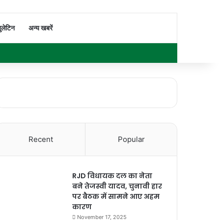
Switch skin
Search for
ुलेटिन
अन्य खबरें
Facebook
X
YouTube
Instagram
WhatsApp
Sidebar
Recent
Popular
RJD विधायक दल का नेता
बने तेजस्वी यादव, चुनावी हार
पर बैठक में सामने आए अहम
कारण
November 17, 2025