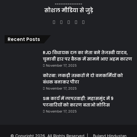
---------------
सोशल मीडिया से जुड़े
Facebook
X
YouTube
Instagram
WhatsApp
Recent Posts
RJD विधायक दल का नेता बने तेजस्वी यादव,
चुनावी हार पर बैठक में सामने आए अहम कारण
November 17, 2025
कोरबा: लकड़ी तस्करों ने दो वनकर्मियों को
बंधक बनाकर पीटा
November 17, 2025
SIR कार्य में लापरवाही: महासमुंद में 9
पटवारियों को कारण बताओ नोटिस
November 17, 2025
© Copyright 2026, All Rights Reserved |
Buland Hindustan