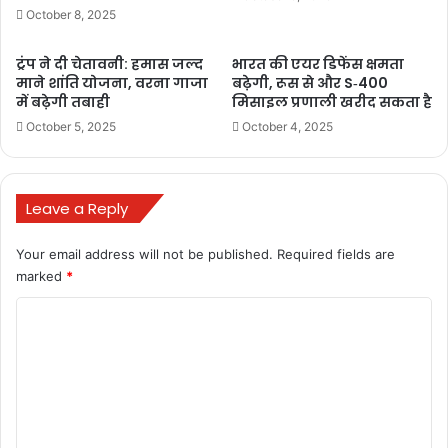
October 8, 2025
ट्रंप ने दी चेतावनी: हमास जल्द
भारत की एयर डिफेंस क्षमता
माने शांति योजना, वरना गाजा
बढ़ेगी, रूस से और S‑400
में बढ़ेगी तबाही
मिसाइल प्रणाली खरीद सकता है
October 5, 2025
October 4, 2025
Leave a Reply
Your email address will not be published.
Required fields are
marked
*
C
o
m
m
e