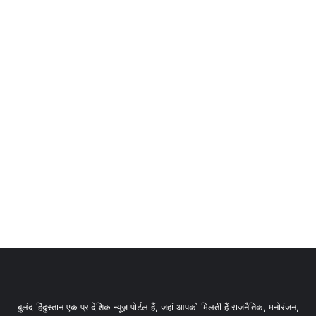
बुलंद हिंदुस्तान एक प्रादेशिक न्यूज़ पोर्टल हैं, जहां आपको मिलती हैं राजनैतिक, मनोरंजन,