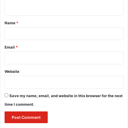
n
t
*
Name
*
Email
*
Website
Save my name, email, and website in this browser for the next
time I comment.