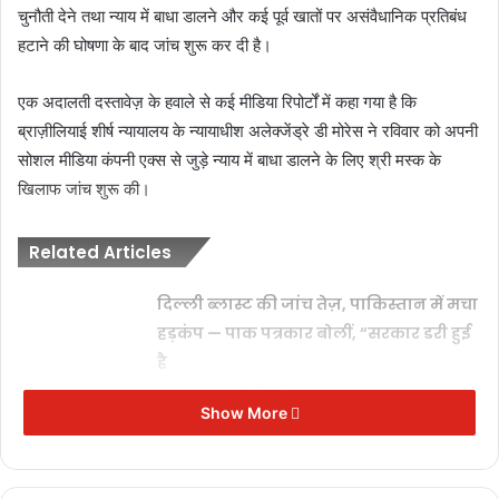
चुनौती देने तथा न्याय में बाधा डालने और कई पूर्व खातों पर असंवैधानिक प्रतिबंध
हटाने की घोषणा के बाद जांच शुरू कर दी है।
एक अदालती दस्तावेज़ के हवाले से कई मीडिया रिपोर्टों में कहा गया है कि
ब्राज़ीलियाई शीर्ष न्यायालय के न्यायाधीश अलेक्जेंड्रे डी मोरेस ने रविवार को अपनी
सोशल मीडिया कंपनी एक्स से जुड़े न्याय में बाधा डालने के लिए श्री मस्क के
खिलाफ जांच शुरू की।
Related Articles
दिल्ली ब्लास्ट की जांच तेज़, पाकिस्तान में मचा
हड़कंप — पाक पत्रकार बोलीं, “सरकार डरी हुई
है
November 11, 2025
Show More
तुर्की में परफ्यूम डिपो में भीषण आग, 6 लोगों
की मौत, 1 घायल
November 8, 2025