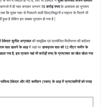
 के रूप में तब्दील हो गए हैं, फिर भी ठेकेदार ने
मुख्य अभियंता अजय सोमावर
 कागजो में ही नहर बनाकर लगभग
15 करोड़ रुपय
के आसपास का भुगतान
 तक कि मुख्य नहर से निकलने वाली डिस्ट्रीब्यूटरी व माइनर के जितने भी
ं हुआ है लेकिन इन सबका भुगतान हो गया है |
पी ठेकेदार सुनील अग्रवाल
की सामूहिक एवं प्रायोजित मिलीभगत की बदौलत
राम वाल डालने के आड़
में जहां पर
डायफ्राम वाल को 12 मीटर जमीन के
ला गया है, इस प्रकार यहां भी करोड़ों रुपए के भ्रष्टाचार का खेल खेला गया
ी माफिया ठेकेदार और मोटे कमीशन (रकम) के आड़ में भ्रष्टाचारियों को पनाह