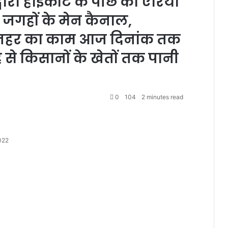
वारा हाईकोर्ट के पीछे का एरिया
े जगहों के मेन कैनाल,
इनर नहर का काम आज दिनांक तक
 से किसानों के खेतों तक पानी
0
104
2 minutes read
022