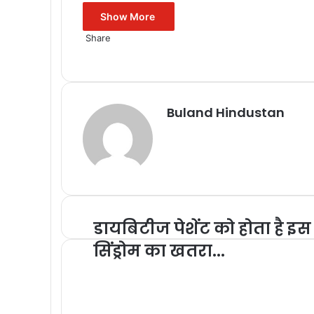
Show More
Share
Facebook
X
Messenger
Messenger
WhatsApp
Telegram
Buland Hindustan
डायबिटीज पेशेंट को होता है इस
सिंड्रोम का खतरा...