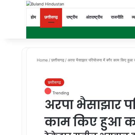
होम
छत्तीसगढ़
राष्ट्रीय
अंतराष्ट्रीय
राजनीति
व्
Home
/
छत्तीसगढ़
/
अरपा भैसाझार परियोजना में बगैर काम किए हुआ क
छत्तीसगढ़
Trending
अरपा भैसाझार पर
काम किए हुआ करो