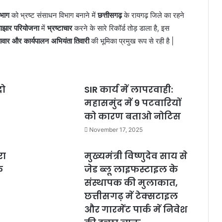
भाग
को भ्रष्ट संसाधन विभाग बनाने में
छत्तीसगढ़
के रायगढ़ जिले का रहने
ाझार परियोजना
में
भ्रष्टाचार
करने के सारे रिकॉर्ड तोड़ डाला है, इस
वार और कार्यपालन अभियंता तिवारी
की भूमिका प्रमुख रूप से रही है |
दो
SIR कार्य में लापरवाही:
महासमुंद में 9 पटवारियों
को कारण बताओ नोटिस
November 17, 2025
रा
मुख्यमंत्री विष्णुदेव साय से
क
जेड ब्लू लाइफस्टाइल के
संस्थापक की मुलाकात,
छत्तीसगढ़ में टेक्सटाइल
और गारमेंट पार्क में निवेश