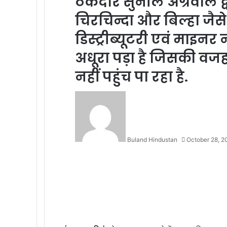
ठेकेदार सुनील अग्रवाल द्
चिरचिन्दा और बिल्हा जैस
डिस्ट्रीब्यूटरी एवं मा
अधूरा पड़ा है जिसकी वजह
नहीं पहुंच पा रहा है.
Buland Hindustan
October 28, 2
Facebook
X
Messenger
Messenger
WhatsApp
Telegram