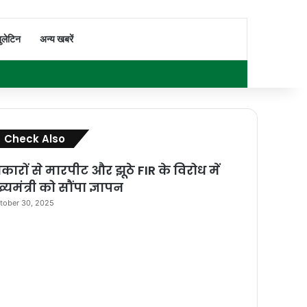
Switch skin
Search for
ुलेटिन
अन्य खबरें
Facebook
X
YouTube
Instagram
WhatsApp
Sidebar
Check Also
Close
रकारों से मारपीट और झूठे FIR के विरोध में
्यमंत्री को सौंपा ज्ञापन
tober 30, 2025