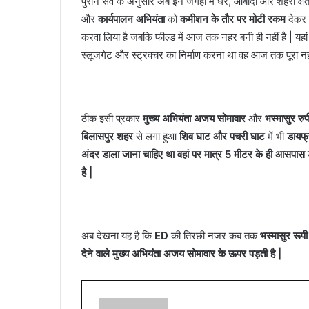
पुराने सर्वे के अनुसार अब इन जगहों में घर, आबादी और शहरी क्षेत्र
और
कार्यपालन अभियंता
को
कमीशन के तौर पर मोटी रकम
देकर
करवा लिया है जबकि फील्ड में आज तक नहर बनी ही नहीं है | यहां
स्लूजगेट और स्ट्रक्चर का निर्माण करना था वह आज तक पूरा नही
ठीक इसी प्रकार
मुख्य अभियंता अजय सोमावार
और
भस्मासुर रु
बिलासपुर शहर
से लगा हुआ
शिव घाट और पचरी घाट
में भी
डायफ्
अंदर डाला जाना चाहिए था वहां पर मात्र 5 मीटर के ही आसपास डा
है |
अब देखना यह है कि
ED
की तिरछी नजर कब तक
भस्मासुर रूप
देने वाले मुख्य अभियंता अजय सोमावार के ऊपर पड़ती है |