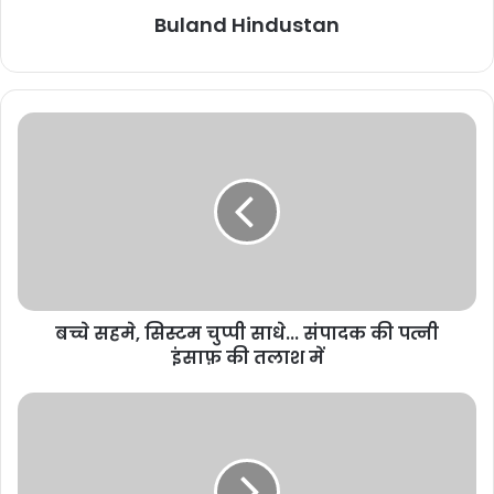
दीपक बैज का चेतावनी भरा अल्टीमेटम: 30
Buland Hindustan
नवंबर तक नहीं घटीं बिजली दरें तो सीएम हाउस
का घेराव
November 17, 2025
मुख्यमंत्री विष्णुदेव साय से जेड ब्लू
लाइफस्टाइल के संस्थापक की मुलाकात,
छत्तीसगढ़ में टेक्सटाइल और गारमेंट पार्क में
निवेश की इच्छा व्यक्त
November 11, 2025
बच्चे सहमे, सिस्टम चुप्पी साधे... संपादक की पत्नी
इस अवसर पर पूर्व तहसील अध्यक्ष बालाराम साहू, नगर पंचायत अध्यक्ष छतराम साहू,
इंसाफ़ की तलाश में
पूर्व नगर पंचायत अध्यक्ष मोतीराम साहू, दामोदर साहू, पूर्व नगर साहू संघ संरक्षक
सतीश साहू, जिला मीडिया प्रभारी योगेश साहू, पूर्व पार्षद युगल साहू, छेदीलाल साहू,
पूर्व सरपंच गोरे साहू, शिव साहू, सुरेश साहू, हरिशंकर साहू, रामलखन साहू, देवेन्द्र
साहू, रामलाल साहू, शैलेंश साहू, खोलबाहरा साहू, झांगलू साहू, मोतीलाल साहू,
खेताराम साहू और मालिकराम साहू सहित कई गणमान्य उपस्थित रहे। सभी ने