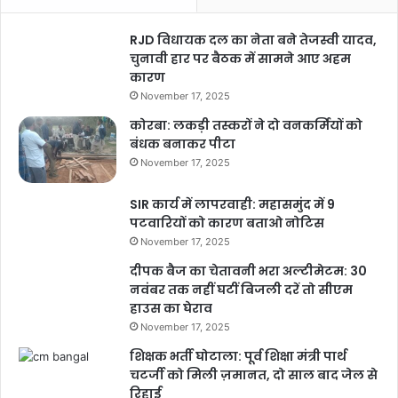
RJD विधायक दल का नेता बने तेजस्वी यादव,
चुनावी हार पर बैठक में सामने आए अहम
कारण
November 17, 2025
कोरबा: लकड़ी तस्करों ने दो वनकर्मियों को
बंधक बनाकर पीटा
November 17, 2025
SIR कार्य में लापरवाही: महासमुंद में 9
पटवारियों को कारण बताओ नोटिस
November 17, 2025
दीपक बैज का चेतावनी भरा अल्टीमेटम: 30
नवंबर तक नहीं घटीं बिजली दरें तो सीएम
हाउस का घेराव
November 17, 2025
शिक्षक भर्ती घोटाला: पूर्व शिक्षा मंत्री पार्थ
चटर्जी को मिली ज़मानत, दो साल बाद जेल से
रिहाई