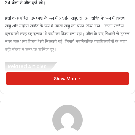
24 वोटों से जीत दर्ज की।
इसी तरह महिला उपाध्यक्ष के रूप में लक्ष्मीन साहू, संगठन सचिव के रूप में किरण
साहू और महिला सचिव के रूप में ममता साहू का चयन किया गया। जिला स्तरीय
चुनाव की तरह यह चुनाव भी चर्चा का विषय बना रहा। जीत के बाद गिधौरी से टुण्डरा
नगर तक भव्य विजय रैली निकाली गई, जिसमें नवनिर्वाचित पदाधिकारियों के साथ
बड़ी संख्या में समर्थक शामिल हुए।
Related Articles
Show More
कोरबा: लकड़ी तस्करों ने दो वनकर्मियों को
बंधक बनाकर पीटा
November 17, 2025
SIR कार्य में लापरवाही: महासमुंद में 9
पटवारियों को कारण बताओ नोटिस
November 17, 2025