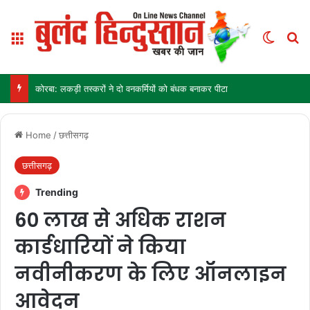
Menu
Switch
Se
कोरबा: लकड़ी तस्करों ने दो वनकर्मियों को बंधक बनाकर पीटा
Home
/
छत्तीसगढ़
छत्तीसगढ़
Trending
60 लाख से अधिक राशन
कार्डधारियों ने किया
नवीनीकरण के लिए ऑनलाइन
आवेदन