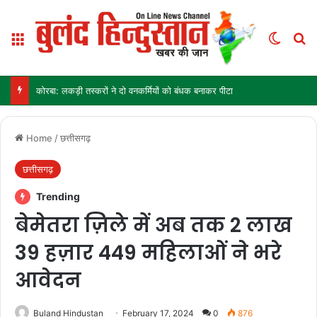
Menu
Switch
Se
कोरबा: लकड़ी तस्करों ने दो वनकर्मियों को बंधक बनाकर पीटा
Home
/
छत्तीसगढ़
छत्तीसगढ़
Trending
बेमेतरा ज़िले में अब तक 2 लाख
39 हज़ार 449 महिलाओं ने भरे
आवेदन
Buland Hindustan
February 17, 2024
0
876