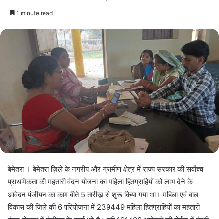
1 minute read
बेमेतरा । बेमेतरा ज़िले के नगरीय और ग्रामीण क्षेत्र में राज्य सरकार की सर्वोच्च
प्राथमिकता की महतारी वंदन योजना का महिला हितग्राहियों को लाभ देने के
आवेदन पंजीयन का काम बीते 5 तारीख़ से शुरू किया गया था। महिला एवं बाल
विकास की ज़िले की 6 परियोजना में 239449 महिला हितग्राहियों का महतारी