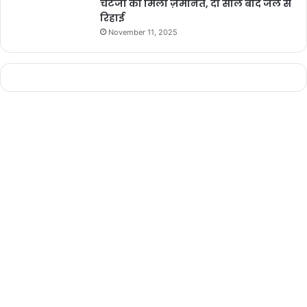
चटर्जी को मिली ज़मानत, दो साल बाद जेल से
रिहाई
November 11, 2025