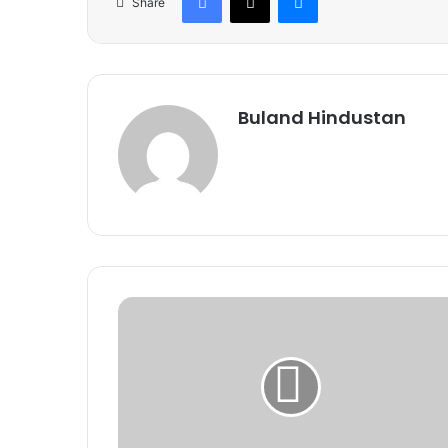
Share
Buland Hindustan