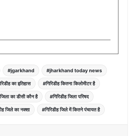
jgarkhand
jharkhand today news
िरिडीह का इतिहास
गिरिडीह कितना किलोमीटर है
 जिला का डीसी कौन है
गिरिडीह जिला परिषद
ीह जिले का नक्शा
गिरिडीह जिले में कितने पंचायत है