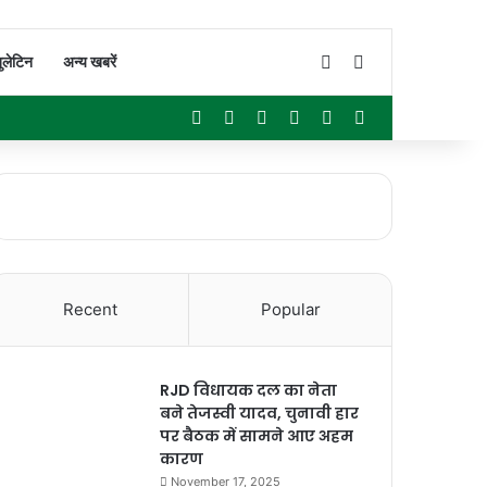
Switch skin
Search for
ुलेटिन
अन्य खबरें
Facebook
X
YouTube
Instagram
WhatsApp
Sidebar
Recent
Popular
RJD विधायक दल का नेता
बने तेजस्वी यादव, चुनावी हार
पर बैठक में सामने आए अहम
कारण
November 17, 2025