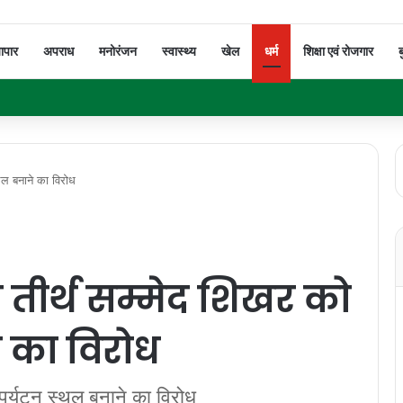
यापार
अपराध
मनोरंजन
स्वास्थ्य
खेल
धर्म
शिक्षा एवं रोजगार
ब
थल बनाने का विरोध
 तीर्थ सम्मेद शिखर को
े का विरोध
पर्यटन स्थल बनाने का विरोध