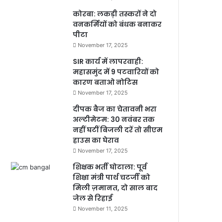
कोरबा: लकड़ी तस्करों ने दो
वनकर्मियों को बंधक बनाकर
पीटा
November 17, 2025
SIR कार्य में लापरवाही:
महासमुंद में 9 पटवारियों को
कारण बताओ नोटिस
November 17, 2025
दीपक बैज का चेतावनी भरा
अल्टीमेटम: 30 नवंबर तक
नहीं घटीं बिजली दरें तो सीएम
हाउस का घेराव
November 17, 2025
शिक्षक भर्ती घोटाला: पूर्व
शिक्षा मंत्री पार्थ चटर्जी को
मिली ज़मानत, दो साल बाद
जेल से रिहाई
November 11, 2025