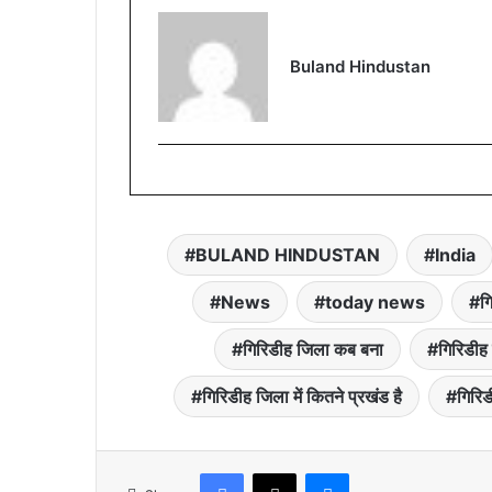
Buland Hindustan
BULAND HINDUSTAN
India
News
today news
ग
गिरिडीह जिला कब बना
गिरिडीह
गिरिडीह जिला में कितने प्रखंड है
गिरिड
Facebook
X
Messenger