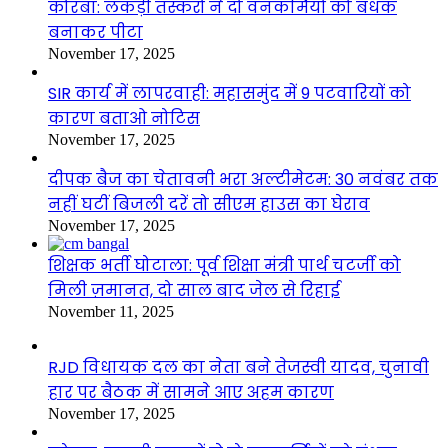
कोरबा: लकड़ी तस्करों ने दो वनकर्मियों को बंधक
बनाकर पीटा
November 17, 2025
SIR कार्य में लापरवाही: महासमुंद में 9 पटवारियों को
कारण बताओ नोटिस
November 17, 2025
दीपक बैज का चेतावनी भरा अल्टीमेटम: 30 नवंबर तक
नहीं घटीं बिजली दरें तो सीएम हाउस का घेराव
November 17, 2025
शिक्षक भर्ती घोटाला: पूर्व शिक्षा मंत्री पार्थ चटर्जी को
मिली ज़मानत, दो साल बाद जेल से रिहाई
November 11, 2025
RJD विधायक दल का नेता बने तेजस्वी यादव, चुनावी
हार पर बैठक में सामने आए अहम कारण
November 17, 2025