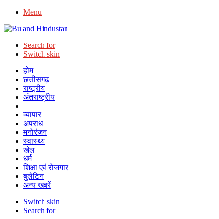
Menu
Search for
Switch skin
होम
छत्तीसगढ़
राष्ट्रीय
अंतराष्ट्रीय
राजनीति
व्यापार
अपराध
मनोरंजन
स्वास्थ्य
खेल
धर्म
शिक्षा एवं रोजगार
बुलेटिन
अन्य खबरें
Switch skin
Search for