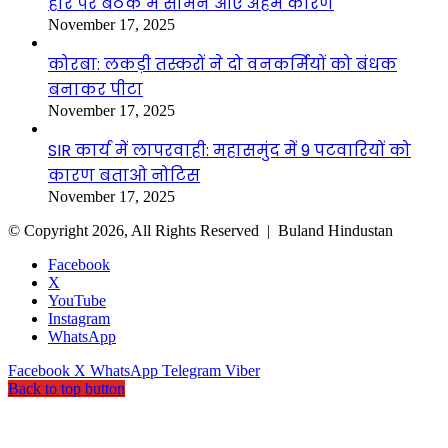
हार पर बैठक में सामने आए अहम कारण
November 17, 2025
कोरबा: लकड़ी तस्करों ने दो वनकर्मियों को बंधक
बनाकर पीटा
November 17, 2025
SIR कार्य में लापरवाही: महासमुंद में 9 पटवारियों को
कारण बताओ नोटिस
November 17, 2025
© Copyright 2026, All Rights Reserved |
Buland Hindustan
Facebook
X
YouTube
Instagram
WhatsApp
Facebook
X
WhatsApp
Telegram
Viber
Back to top button