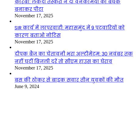
कोरबा: लकड़ी तस्करों ने दो वनकर्मियों को बंधक
बनाकर पीटा
November 17, 2025
SIR कार्य में लापरवाही: महासमुंद में 9 पटवारियों को
कारण बताओ नोटिस
November 17, 2025
दीपक बैज का चेतावनी भरा अल्टीमेटम: 30 नवंबर तक
नहीं घटीं बिजली दरें तो सीएम हाउस का घेराव
November 17, 2025
बस की ठोकर से बाइक सवार तीन युवकों की मौत
June 9, 2024