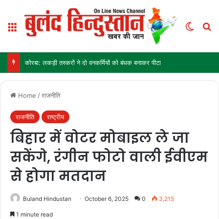
Menu
Switch
Se
कोरबा: लकड़ी तस्करों ने दो वनकर्मियों को बंधक बनाकर पीटा
Home
/
राजनीति
राजनीति
राष्ट्रीय
बिहार में वोटर मोबाइल ले जा
सकेंगे, रंगीन फोटो वाली ईवीएम
से होगा मतदान
Buland Hindustan
October 6, 2025
0
3,215
1 minute read