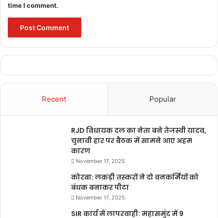
time I comment.
buckingham palace
buckingham palace events
buckingham palace official website
buckingham palace opening times
buckingham palace price
Recent
Popular
buckingham palace tickets
RJD विधायक दल का नेता बने तेजस्वी यादव,
buckingham palace tickets 2 for 1
चुनावी हार पर बैठक में सामने आए अहम
कारण
buckingham palace tour
November 17, 2025
कोरबा: लकड़ी तस्करों ने दो वनकर्मियों को
buckingham palace tour 2022
बंधक बनाकर पीटा
BULAND HINDUSTAN
queens palace
November 17, 2025
SIR कार्य में लापरवाही: महासमुंद में 9