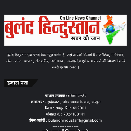
बुलंद हिंदुस्तान एक प्रादेशिक न्यूज़ पोर्टल हैं, जहां आपको मिलती हैं राजनैतिक, मनोरंजन,
खेल -जगत, व्यापार , अंर्राष्ट्रीय, छत्तीसगढ़ , मध्याप्रदेश एवं अन्य राज्यो की विश्वशनीय एवं
सबसे प्रथम खबर ।
हमारा पता
प्रधान संपादक :
वंशिका पाण्डेय
कार्यालय :
महादेवघाट , धीवर समाज के पास, रायपुरा
जिला :
रायपुर
पिन :
492001
मोबाइल नं. :
7024188141
ईमेल आईडी :
bulandhindustan1@gmail.com
---------------