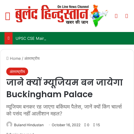
Menu
Switch
Se
UPSC CSE Mains Result 2025: जल्द जारी हो सकता है परिणाम, जानें पिछले 3 सालों में कब आया था रिजल्ट
Home
/
अंतराष्ट्रीय
अंतराष्ट्रीय
जाने क्यों म्यूजियम बन जायेगा
Buckingham Palace
म्यूजियम बनकर रह जाएगा बकिंघम पैलेस, जानें क्यों किंग चार्ल्स
को पसंद नहीं आलीशान महल?
Buland Hindustan
October 16, 2022
0
15