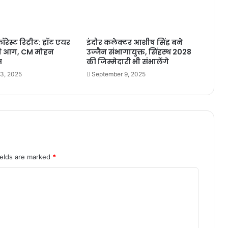
रेस्ट रिट्रीट: हॉट एयर
इंदौर कलेक्टर आशीष सिंह बने
लगी आग, CM मोहन
उज्जैन संभागायुक्त, सिंहस्थ 2028
त
की जिम्मेदारी भी संभालेंगे
3, 2025
September 9, 2025
ields are marked
*