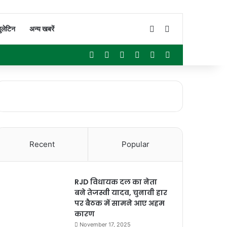
Switch skin
Search for
ुलेटिन
अन्य खबरें
Facebook
X
YouTube
Instagram
WhatsApp
Sidebar
Recent
Popular
RJD विधायक दल का नेता
बने तेजस्वी यादव, चुनावी हार
पर बैठक में सामने आए अहम
कारण
November 17, 2025