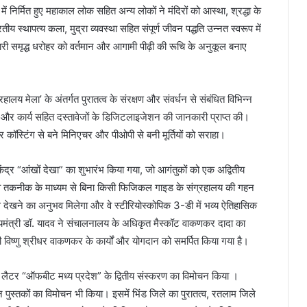
 निर्मित हुए महाकाल लोक सहित अन्य लोकों ने मंदिरों को आस्था, श्रद्धा के
 स्थापत्य कला, मुद्रा व्यवस्था सहित संपूर्ण जीवन पद्धति उन्नत स्वरूप में
ी समृद्ध धरोहर को वर्तमान और आगामी पीढ़ी की रूचि के अनुकूल बनाए
हालय मेला’ के अंतर्गत पुरातत्व के संरक्षण और संवर्धन से संबंधित विभिन्न
र कार्य सहित दस्तावेजों के डिजिटलाइजेशन की जानकारी प्राप्त की।
 और कॉस्टिंग से बने मिनिएचर और पीओपी से बनी मूर्तियों को सराहा।
म केंद्र “आंखों देखा” का शुभारंभ किया गया, जो आगंतुकों को एक अद्वितीय
सिव तकनीक के माध्यम से बिना किसी फिजिकल
गाइड के संग्रहालय की गहन
देखने का अनुभव मिलेगा और वे स्टीरियोस्कोपिक 3-डी में भव्य ऐतिहासिक
यमंत्री डॉ. यादव ने संचालनालय के अधिकृत मैस्कॉट वाकणकर दादा का
री विष्णु श्रीधर वाकणकर के कार्यों और योगदान को समर्पित किया गया है।
न्यूज लैटर “ऑफबीट मध्य प्रदेश” के द्वितीय संस्करण का विमोचन किया ।
वीन पुस्तकों का विमोचन भी किया। इसमें भिंड जिले का पुरातत्व, रतलाम जिले