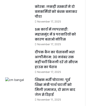
कोरबा: लकड़ी तस्करों ने दो
वनकर्मियों को बंधक बनाकर
पीटा
November 17, 2025
SIR कार्य में लापरवाही:
महासमुंद में 9 पटवारियों को
कारण बताओ नोटिस
November 17, 2025
दीपक बैज का चेतावनी भरा
अल्टीमेटम: 30 नवंबर तक
नहीं घटीं बिजली दरें तो सीएम
हाउस का घेराव
November 17, 2025
शिक्षक भर्ती घोटाला: पूर्व
शिक्षा मंत्री पार्थ चटर्जी को
मिली ज़मानत, दो साल बाद
जेल से रिहाई
November 11, 2025