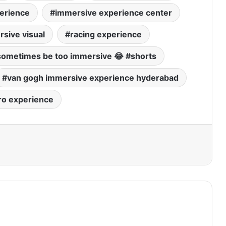
erience
immersive experience center
sive visual
racing experience
sometimes be too immersive 😂 #shorts
van gogh immersive experience hyderabad
ro experience