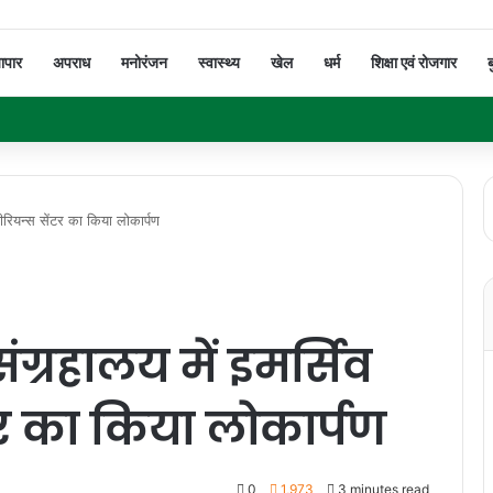
यापार
अपराध
मनोरंजन
स्वास्थ्य
खेल
धर्म
शिक्षा एवं रोजगार
ब
सपीरियन्स सेंटर का किया लोकार्पण
 संग्रहालय में इमर्सिव
टर का किया लोकार्पण
0
1,973
3 minutes read