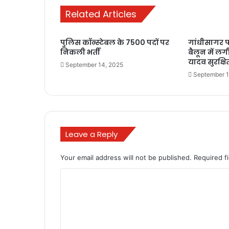
Related Articles
पुलिस कॉन्स्टेबल के 7500 पदों पर
गांधीसागर फॉ
निकली भर्ती
बैलून में 
यादव सुरक्षि
September 14, 2025
September 1
Leave a Reply
Your email address will not be published.
Required f
C
o
m
m