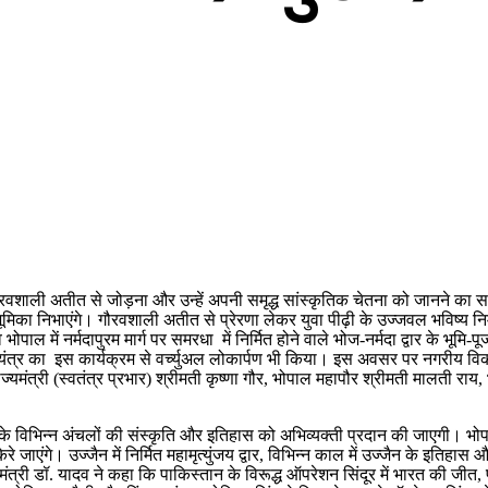
 गौरवशाली अतीत से जोड़ना और उन्हें अपनी समृद्ध सांस्कृतिक चेतना को जानने का
भावी भूमिका निभाएंगे। गौरवशाली अतीत से प्रेरणा लेकर युवा पीढ़ी के उज्जवल भविष्य 
भोपाल में नर्मदापुरम मार्ग पर समरधा में निर्मित होने वाले भोज-नर्मदा द्वार के 
संयंत्र का इस कार्यक्रम से वर्च्युअल लोकार्पण भी किया। इस अवसर पर नगरीय वि
ाज्यमंत्री (स्वतंत्र प्रभार) श्रीमती कृष्णा गौर, भोपाल महापौर श्रीमती मालती र
 विभिन्न अंचलों की संस्कृति और इतिहास को अभिव्यक्ती प्रदान की जाएगी। भोपाल के प्
केरे जाएंगे। उज्जैन में निर्मित महामृत्युंजय द्वार, विभिन्न काल में उज्जैन के इति
री डॉ. यादव ने कहा कि पाकिस्तान के विरूद्ध ऑपरेशन सिंदूर में भारत की जीत, प्रधा