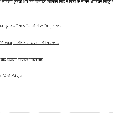
ल सोफिया कुरैशी और विंग कमांडर व्योमिका सिंह ने विश्व के सामने ऑपरेशन सिंदूर म
़ा, मृत बच्चों के परिजनों से करेंगे मुलाकात
0 लाख, आरोपित मध्यप्रदेश से गिरफ्तार
े बाद हड़कंप, डॉक्टर गिरफ्तार
ानियों की गूंज