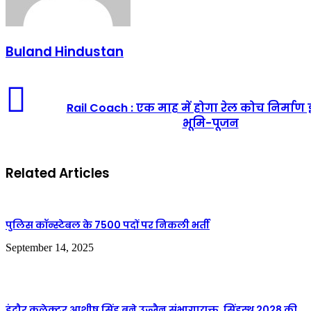
Buland Hindustan
Rail Coach : एक माह में होगा रेल कोच निर्माण
भूमि-पूजन
Related Articles
पुलिस कॉन्स्टेबल के 7500 पदों पर निकली भर्ती
September 14, 2025
इंदौर कलेक्टर आशीष सिंह बने उज्जैन संभागायुक्त, सिंहस्थ 2028 की