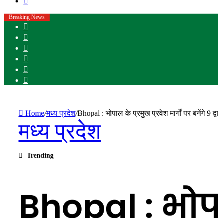
for
Breaking News
Facebook
X
YouTube
Instagram
WhatsApp
Sidebar
Home
/
मध्य प्रदेश
/
Bhopal : भोपाल के प्रमुख प्रवेश मार्गों पर बनेंगे 9 द्व
मध्य प्रदेश
Trending
Bhopal : भोपाल