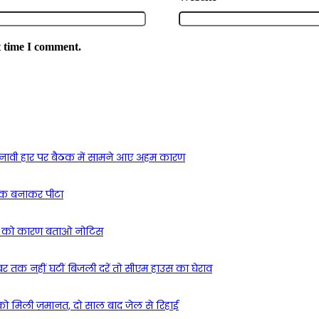
t time I comment.
ुनावी हार पर बैठक में सामने आए अहम कारण
ंधक बनाकर पीटा
रियों को कारण बताओ नोटिस
र तक नहीं घटीं बिजली दरें तो सीएम हाउस का घेराव
टर्जी को मिली ज़मानत, दो साल बाद जेल से रिहाई