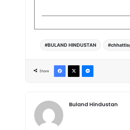
BULAND HINDUSTAN
chhattis
Facebook
X
Messenger
Share
Buland Hindustan