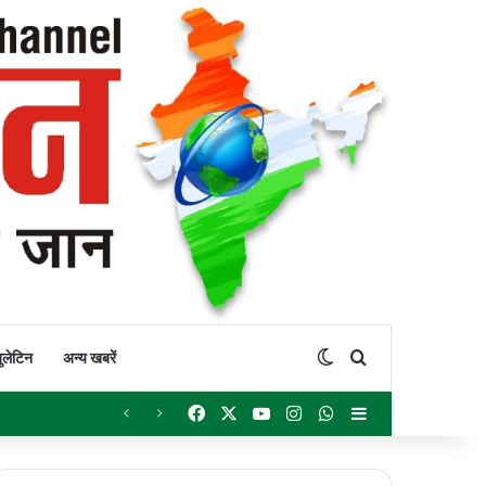
Switch skin
Search for
ुलेटिन
अन्य खबरें
Facebook
X
YouTube
Instagram
WhatsApp
Sidebar