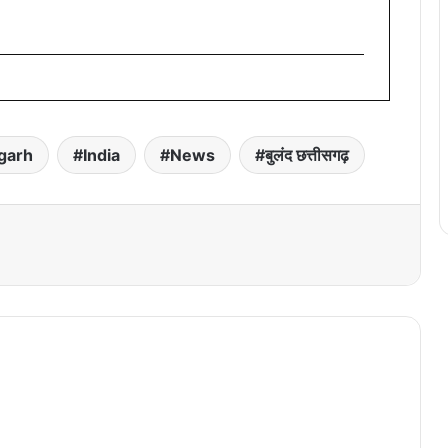
garh
India
News
बुलंद छत्तीसगढ़