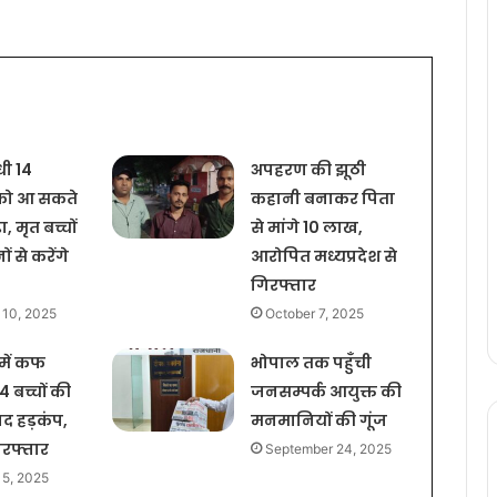
धी 14
अपहरण की झूठी
 को आ सकते
कहानी बनाकर पिता
़ा, मृत बच्चों
से मांगे 10 लाख,
ं से करेंगे
आरोपित मध्यप्रदेश से
त
गिरफ्तार
 10, 2025
October 7, 2025
 में कफ
भोपाल तक पहुँची
4 बच्चों की
जनसम्पर्क आयुक्त की
ाद हड़कंप,
मनमानियों की गूंज
िरफ्तार
September 24, 2025
 5, 2025