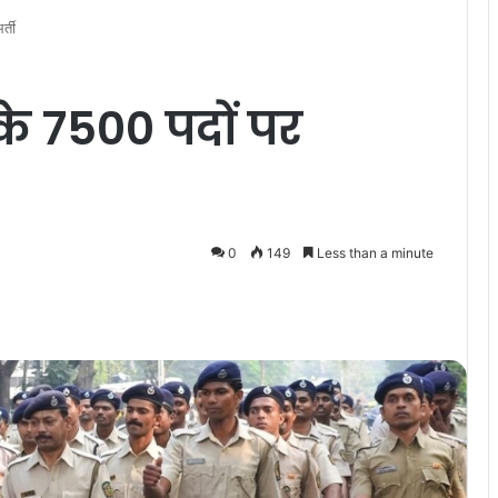
्ती
के 7500 पदों पर
0
149
Less than a minute