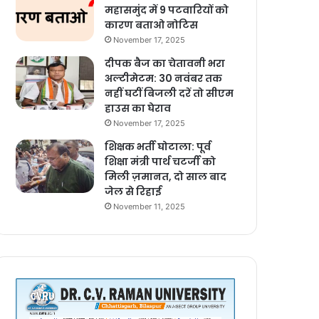
महासमुंद में 9 पटवारियों को
कारण बताओ नोटिस
November 17, 2025
दीपक बैज का चेतावनी भरा
अल्टीमेटम: 30 नवंबर तक
नहीं घटीं बिजली दरें तो सीएम
हाउस का घेराव
November 17, 2025
शिक्षक भर्ती घोटाला: पूर्व
शिक्षा मंत्री पार्थ चटर्जी को
मिली ज़मानत, दो साल बाद
जेल से रिहाई
November 11, 2025