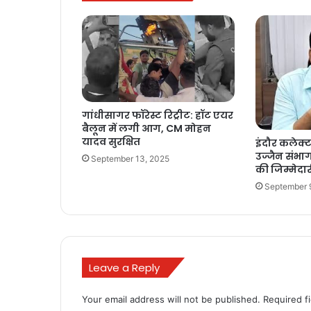
गांधीसागर फॉरेस्ट रिट्रीट: हॉट एयर
बैलून में लगी आग, CM मोहन
यादव सुरक्षित
इंदौर कलेक्
उज्जैन संभाग
September 13, 2025
की जिम्मेदार
September 
Leave a Reply
Your email address will not be published.
Required f