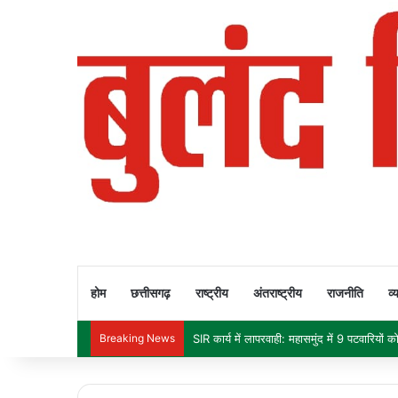
होम
छत्तीसगढ़
राष्ट्रीय
अंतराष्ट्रीय
राजनीति
व्
Breaking News
दीपक बैज का चेतावनी भरा अल्टीमेटम: 30 नवंबर त