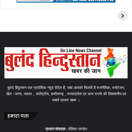
बुलंद हिंदुस्तान एक प्रादेशिक न्यूज़ पोर्टल हैं, जहां आपको मिलती हैं राजनैतिक, मनोरंजन,
खेल -जगत, व्यापार , अंर्राष्ट्रीय, छत्तीसगढ़ , मध्याप्रदेश एवं अन्य राज्यो की विश्वशनीय एवं
सबसे प्रथम खबर ।
हमारा पता
प्रधान संपादक :
वंशिका पाण्डेय