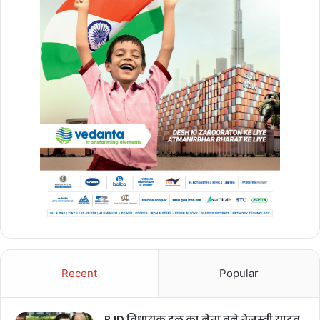
Recent
Popular
RJD विधायक दल का नेता बने तेजस्वी यादव,