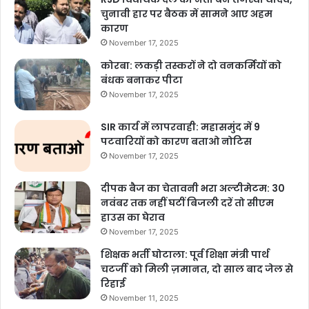
चुनावी हार पर बैठक में सामने आए अहम
कारण
November 17, 2025
कोरबा: लकड़ी तस्करों ने दो वनकर्मियों को
बंधक बनाकर पीटा
November 17, 2025
SIR कार्य में लापरवाही: महासमुंद में 9
पटवारियों को कारण बताओ नोटिस
November 17, 2025
दीपक बैज का चेतावनी भरा अल्टीमेटम: 30
नवंबर तक नहीं घटीं बिजली दरें तो सीएम
हाउस का घेराव
November 17, 2025
शिक्षक भर्ती घोटाला: पूर्व शिक्षा मंत्री पार्थ
चटर्जी को मिली ज़मानत, दो साल बाद जेल से
रिहाई
November 11, 2025