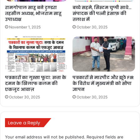
रामगोपाल साहू बने टुण्डरा
बच्चे सहमे, सिस्टम चुप्पी साधे…
तहसील अध्यक्ष, भोजराम साहू
संपादक की पत्नी इंसाफ़ की
उपाध्यक्ष
तलाश में
November 1, 2025
October 30, 2025
पत्रकारों का गुस्सा फूटा: सत्ता के
पत्रकारों से मारपीट और झूठे FIR
दमन के खिलाफ कलम की
के विरोध में मुख्यमंत्री को सौंपा
एकजुट आवाज़
ज्ञापन
October 30, 2025
October 30, 2025
Leave a Reply
Your email address will not be published.
Required fields are