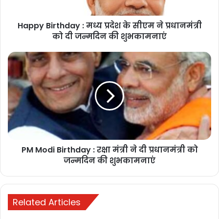
बस्तर दशहरा: भीतर रैनी रस्म में विजय रथ की
Happy Birthday : मध्य प्रदेश के सीएम ने प्रधानमंत्री
परिक्रमा, बारिश में भी उमड़ा उत्साह
को दी जन्मदिन की शुभकामनाएं
October 3, 2025
“गणपति बप्पा मोरया, अगले बरस तू जल्दी आ!”
यह समय भावनात्मक और उल्लास से भरा होता है, जब लोग अपने प्रिय देवता को
विदा करते हुए अपने मन में उनकी कृपा और आशीर्वाद की कामना करते हैं।
PM Modi Birthday : रक्षा मंत्री ने दी प्रधानमंत्री को
जन्मदिन की शुभकामनाएं
Related Articles