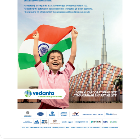
anant chaturdashi vrat katha
anant chaturdashi vrat vidhi