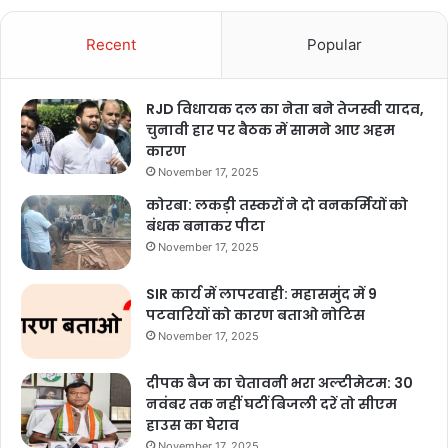
Recent
Popular
RJD विधायक दल का नेता बने तेजस्वी यादव,
चुनावी हार पर बैठक में सामने आए अहम
कारण
November 17, 2025
कोरबा: लकड़ी तस्करों ने दो वनकर्मियों को
बंधक बनाकर पीटा
November 17, 2025
SIR कार्य में लापरवाही: महासमुंद में 9
पटवारियों को कारण बताओ नोटिस
November 17, 2025
दीपक बैज का चेतावनी भरा अल्टीमेटम: 30
नवंबर तक नहीं घटीं बिजली दरें तो सीएम
हाउस का घेराव
November 17, 2025