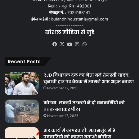
जिला :
रायपुर
पिन :
492001
मोबाइल नं. :
7024188141
ईमेल आईडी :
bulandhindustan1@gmail.com
---------------
सोशल मीडिया से जुड़े
Facebook
X
YouTube
Instagram
WhatsApp
Recent Posts
RJD विधायक दल का नेता बने तेजस्वी यादव,
चुनावी हार पर बैठक में सामने आए अहम कारण
November 17, 2025
कोरबा: लकड़ी तस्करों ने दो वनकर्मियों को
बंधक बनाकर पीटा
November 17, 2025
SIR कार्य में लापरवाही: महासमुंद में 9
पटवारियों को कारण बताओ नोटिस