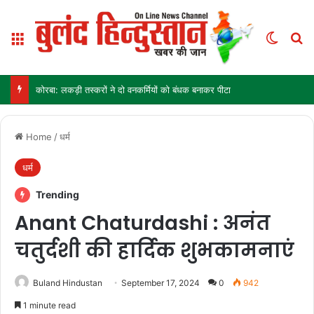
Menu
Switch
Se
कोरबा: लकड़ी तस्करों ने दो वनकर्मियों को बंधक बनाकर पीटा
Home
/
धर्म
धर्म
Trending
Anant Chaturdashi : अनंत
चतुर्दशी की हार्दिक शुभकामनाएं
Buland Hindustan
September 17, 2024
0
942
1 minute read