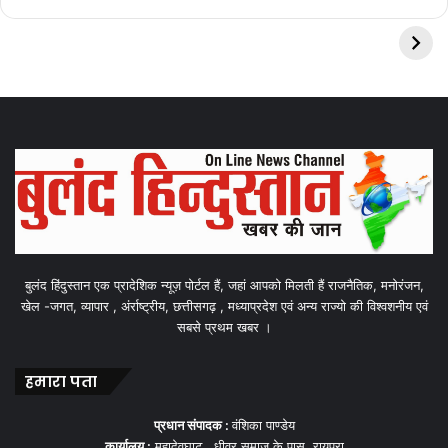
बुलंद हिंदुस्तान एक प्रादेशिक न्यूज़ पोर्टल हैं, जहां आपको मिलती हैं राजनैतिक, मनोरंजन,
खेल -जगत, व्यापार , अंर्राष्ट्रीय, छत्तीसगढ़ , मध्याप्रदेश एवं अन्य राज्यो की विश्वशनीय एवं
सबसे प्रथम खबर ।
हमारा पता
प्रधान संपादक :
वंशिका पाण्डेय
कार्यालय :
महादेवघाट , धीवर समाज के पास, रायपुरा