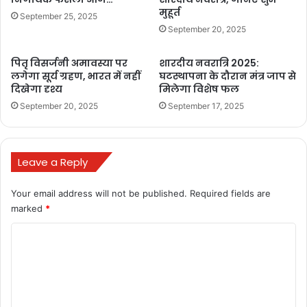
परिक्रमा, बारिश में
मुहूर्त
September 25, 2025
भी उमड़ा उत्साह
September 20, 2025
October 3, 2025
पितृ विसर्जनी अमावस्या पर
शारदीय नवरात्रि 2025:
लगेगा सूर्य ग्रहण, भारत में नहीं
घटस्थापना के दौरान मंत्र जाप से
दिखेगा दृश्य
मिलेगा विशेष फल
September 20, 2025
September 17, 2025
ganpati
ganpati 2024
Leave a Reply
ganpati aagman 2024
Your email address will not be published.
Required fields are
marked
*
ganpati aagman 2024 mumbai
C
ganpati aagman sohala 2024
o
m
ganpati bappa
ganpati bappa morya
m
ganpati darshan 2024