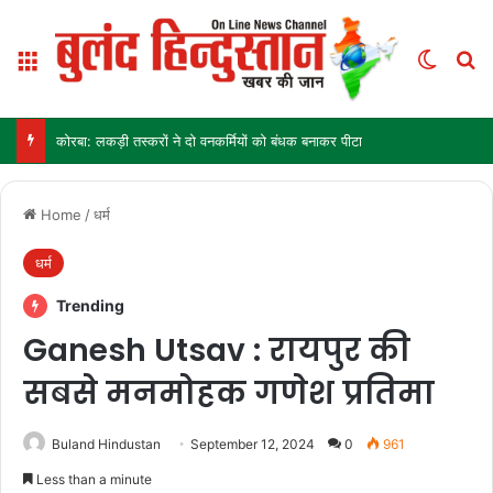
Menu
Switch
Se
कोरबा: लकड़ी तस्करों ने दो वनकर्मियों को बंधक बनाकर पीटा
Home
/
धर्म
धर्म
Trending
Ganesh Utsav : रायपुर की
सबसे मनमोहक गणेश प्रतिमा
Buland Hindustan
September 12, 2024
0
961
Less than a minute