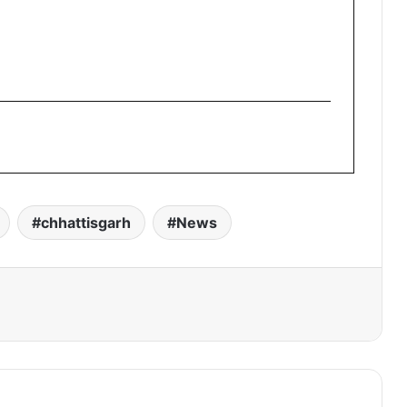
chhattisgarh
News