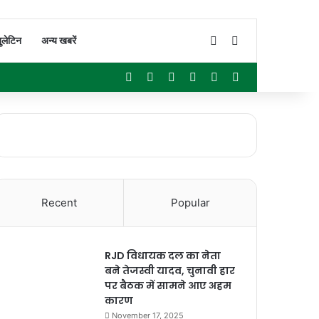
Switch skin
Search for
ुलेटिन
अन्य खबरें
Facebook
X
YouTube
Instagram
WhatsApp
Sidebar
Recent
Popular
RJD विधायक दल का नेता
बने तेजस्वी यादव, चुनावी हार
पर बैठक में सामने आए अहम
कारण
November 17, 2025