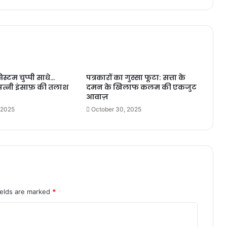
िस्टम चुप्पी साधे…
पत्रकारों का गुस्सा फूटा: सत्ता के
त्नी इंसाफ़ की तलाश
दमन के खिलाफ कलम की एकजुट
आवाज़
 2025
October 30, 2025
ields are marked
*