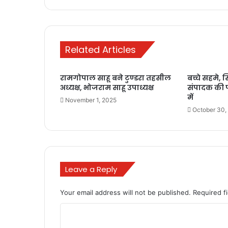
Related Articles
रामगोपाल साहू बने टुण्डरा तहसील
बच्चे सहमे, स
अध्यक्ष, भोजराम साहू उपाध्यक्ष
संपादक की प
में
November 1, 2025
October 30,
Leave a Reply
Your email address will not be published.
Required f
C
o