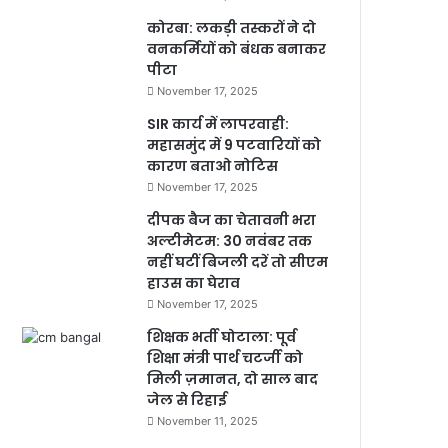
कोरबा: लकड़ी तस्करों ने दो
वनकर्मियों को बंधक बनाकर
पीटा
November 17, 2025
SIR कार्य में लापरवाही:
महासमुंद में 9 पटवारियों को
कारण बताओ नोटिस
November 17, 2025
दीपक बैज का चेतावनी भरा
अल्टीमेटम: 30 नवंबर तक
नहीं घटीं बिजली दरें तो सीएम
हाउस का घेराव
November 17, 2025
शिक्षक भर्ती घोटाला: पूर्व
शिक्षा मंत्री पार्थ चटर्जी को
मिली ज़मानत, दो साल बाद
जेल से रिहाई
November 11, 2025