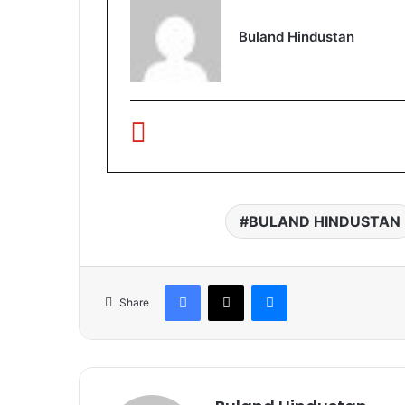
Buland Hindustan
BULAND HINDUSTAN
Facebook
X
Messenger
Share