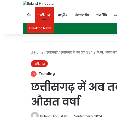
होम
छत्तीसगढ़
राष्ट्रीय
अंतराष्ट्रीय
राजनीति
व्
Breaking News
Home
/
छत्तीसगढ़
/
छत्तीसगढ़ में अब तक 934.9 मि.मी. औसत वर्ष
छत्तीसगढ़
Trending
छत्तीसगढ़ में अब 
औसत वर्षा
Buland Hindustan
September 5, 2024