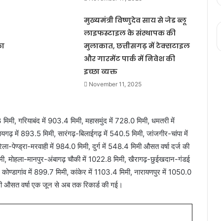
मुख्यमंत्री विष्णुदेव साय से जेड ब्लू
लाइफस्टाइल के संस्थापक की
का
मुलाकात, छत्तीसगढ़ में टेक्सटाइल
और गारमेंट पार्क में निवेश की
इच्छा व्यक्त
November 11, 2025
 मिमी, गरियाबंद में 903.4 मिमी, महासमुंद में 728.0 मिमी, धमतरी में
 रायगढ़ में 893.5 मिमी, सारंगढ़-बिलाईगढ़ में 540.5 मिमी, जांजगीर-चांपा में
-पेण्ड्रा-मरवाही में 984.0 मिमी, दुर्ग में 548.4 मिमी औसत वर्षा दर्ज की
मिमी, मोहला-मानपुर-अंबागढ़ चौकी में 1022.8 मिमी, खैरागढ़-छुईखदान-गंडई
 कोण्डागांव में 899.7 मिमी, कांकेर में 1103.4 मिमी, नारायणपुर में 1050.0
िमी औसत वर्षा एक जून से अब तक रिकार्ड की गई।