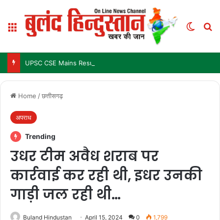
Menu
Switch
Se
UPSC CSE Mains Result 2025: जल्द जारी हो सकता है परिणाम, जानें पिछले 3 सालों में कब आया था रिजल्ट
Home
/
छत्तीसगढ़
अपराध
Trending
उधर टीम अवैध शराब पर
कार्रवाई कर रही थी, इधर उनकी
गाड़ी जल रही थी…
Buland Hindustan
April 15, 2024
0
1,799