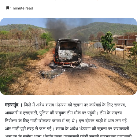
1 minute read
महासमुंद ।
जिले में अवैध शराब भंडारण की सूचना पर कार्रवाई के लिए राजस्व,
आबकारी व एसएसटी, पुलिस की संयुक्त टीम मौके पर पहुंची। टीम के सदस्य
निरीक्षण के लिए गाड़ी छोड़कर जंगल में गए थे। इस दौरान गाड़ी में आग लग गई
और गाड़ी पूरी तरह से जल गई। शराब के अवैध भंडारण की सूचना पर सरायपाली
अनुभाग के बलौदा थाना अंतर्गत ग्राम परसापाली पहुंची चुनावी उड़नदस्ता एसएसटी