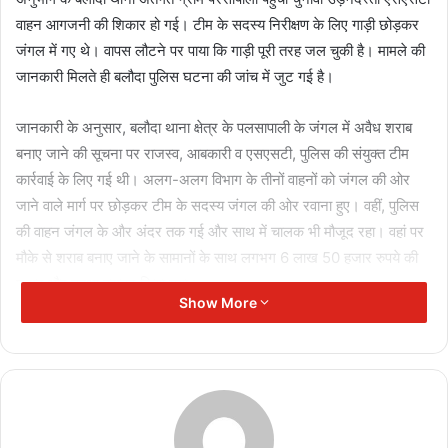
वाहन आगजनी की शिकार हो गई। टीम के सदस्य निरीक्षण के लिए गाड़ी छोड़कर
जंगल में गए थे। वापस लौटने पर पाया कि गाड़ी पूरी तरह जल चुकी है। मामले की
जानकारी मिलते ही बलौदा पुलिस घटना की जांच में जुट गई है।
जानकारी के अनुसार, बलौदा थाना क्षेत्र के पलसापाली के जंगल में अवैध शराब
बनाए जाने की सूचना पर राजस्व, आबकारी व एसएसटी, पुलिस की संयुक्त टीम
कार्रवाई के लिए गई थी। अलग-अलग विभाग के तीनों वाहनों को जंगल की ओर
जाने वाले मार्ग पर छोड़कर टीम के सदस्य जंगल की ओर रवाना हुए। वहीं, पुलिस
की वाहन जंगल के और अंदर तक गई और साथ में चालक भी मौजूद रहा। वहां पर
मौके से शराब बनाए जाने के सामानों के साथ लगभग 6 लाख 50 हजार रुपये की
शराब और महुआ बरामद किया गया।
Show More
Related Articles
पाकिस्तान में हिंसा: गाजा युद्धविराम के विरोध
में सैकड़ों वाहन जलाए, पुलिसकर्मी की हत्या
October 13, 2025