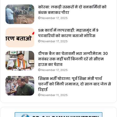
कोरबा: लकड़ी तस्करों ने दो वनकर्मियों को
बंधक बनाकर पीटा
November 17, 2025
SIR कार्य में लापरवाही: महासमुंद में 9
पटवारियों को कारण बताओ नोटिस
November 17, 2025
दीपक बैज का चेतावनी भरा अल्टीमेटम: 30
नवंबर तक नहीं घटीं बिजली दरें तो सीएम
हाउस का घेराव
November 17, 2025
शिक्षक भर्ती घोटाला: पूर्व शिक्षा मंत्री पार्थ
चटर्जी को मिली ज़मानत, दो साल बाद जेल से
रिहाई
November 11, 2025