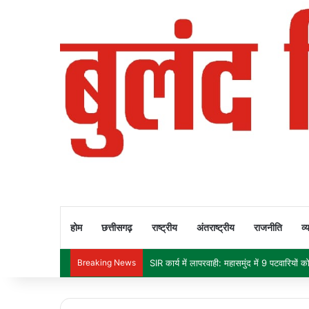
होम
छत्तीसगढ़
राष्ट्रीय
अंतराष्ट्रीय
राजनीति
व्
Breaking News
SIR कार्य में लापरवाही: महासमुंद में 9 पटवारियो