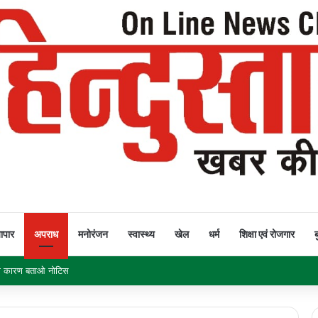
यापार
अपराध
मनोरंजन
स्वास्थ्य
खेल
धर्म
शिक्षा एवं रोजगार
ब
ं को कारण बताओ नोटिस