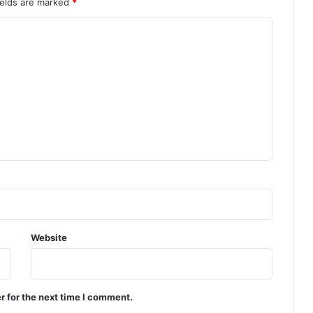
ields are marked
*
Website
r for the next time I comment.