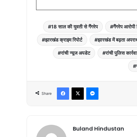
18 साल की युवती से गैंगरेप
गैंगरेप आरोपी 
झारखंड क्राइम रिपोर्ट
झारखंड में बढ़ता अपरा
रांची न्यूज अपडेट
रांची पुलिस कार्रव
Facebook
X
Messenger
Share
Buland Hindustan