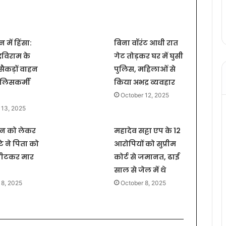
 में हिंसा:
बिना वॉरंट आधी रात
्धविराम के
गेट तोड़कर घर में घुसी
 सैकड़ों वाहन
पुलिस, महिलाओं से
ुलिसकर्मी
किया अभद्र व्यवहार
October 12, 2025
 13, 2025
ान को लेकर
महादेव सट्टा एप के 12
टे ने पिता को
आरोपियों को सुप्रीम
 पीटकर मार
कोर्ट से जमानत, ढाई
साल से जेल में थे
 8, 2025
October 8, 2025