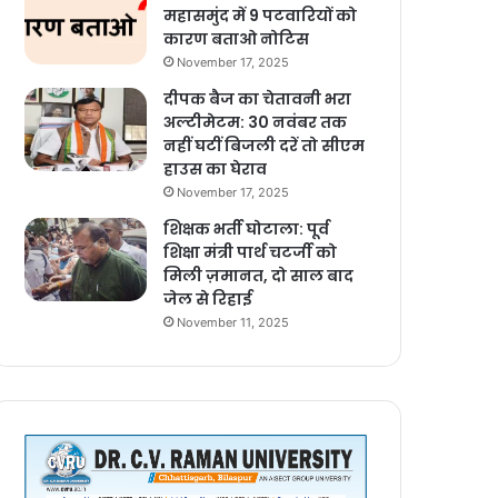
महासमुंद में 9 पटवारियों को
कारण बताओ नोटिस
November 17, 2025
दीपक बैज का चेतावनी भरा
अल्टीमेटम: 30 नवंबर तक
नहीं घटीं बिजली दरें तो सीएम
हाउस का घेराव
November 17, 2025
शिक्षक भर्ती घोटाला: पूर्व
शिक्षा मंत्री पार्थ चटर्जी को
मिली ज़मानत, दो साल बाद
जेल से रिहाई
November 11, 2025