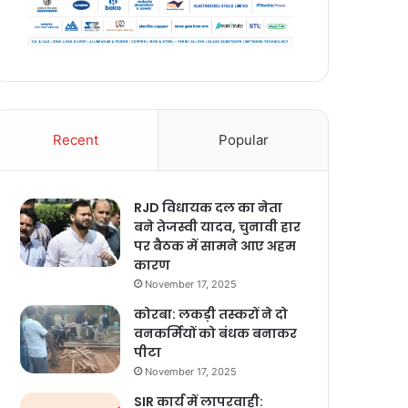
Recent
Popular
RJD विधायक दल का नेता
बने तेजस्वी यादव, चुनावी हार
पर बैठक में सामने आए अहम
कारण
November 17, 2025
कोरबा: लकड़ी तस्करों ने दो
वनकर्मियों को बंधक बनाकर
पीटा
November 17, 2025
SIR कार्य में लापरवाही: