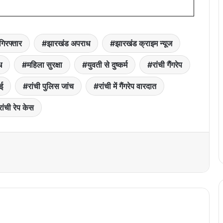
गिरफ्तार
झारखंड अपराध
झारखंड क्राइम न्यूज
ध
महिला सुरक्षा
युवती से दुष्कर्म
रांची गैंगरेप
ाई
रांची पुलिस जांच
रांची में गैंगरेप वारदात
रांची रेप केस