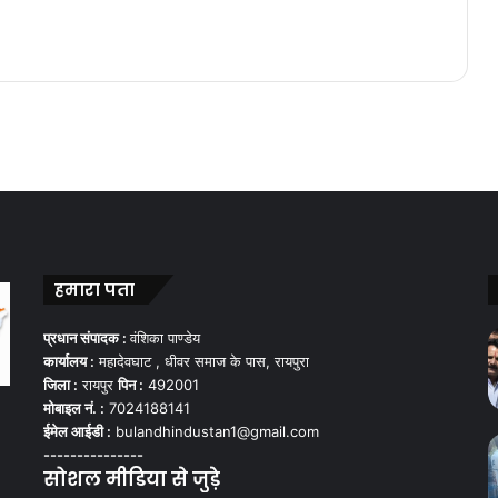
हमारा पता
प्रधान संपादक :
वंशिका पाण्डेय
कार्यालय :
महादेवघाट , धीवर समाज के पास, रायपुरा
जिला :
रायपुर
पिन :
492001
मोबाइल नं. :
7024188141
ईमेल आईडी :
bulandhindustan1@gmail.com
---------------
सोशल मीडिया से जुड़े