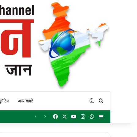
Switch skin
Search for
ुलेटिन
अन्य खबरें
Facebook
X
YouTube
Instagram
WhatsApp
Sidebar