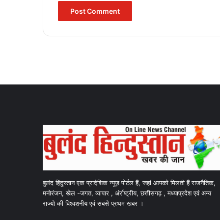
बुलंद हिंदुस्तान एक प्रादेशिक न्यूज़ पोर्टल हैं, जहां आपको मिलती हैं राजनैतिक,
मनोरंजन, खेल -जगत, व्यापार , अंर्राष्ट्रीय, छत्तीसगढ़ , मध्याप्रदेश एवं अन्य
राज्यो की विश्वशनीय एवं सबसे प्रथम खबर ।