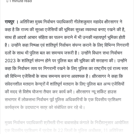
1 minute read
रायपुर ।
अतिरिक्त मुख्य निर्वाचन पदाधिकारी नीलेशकुमार महादेव क्षीरसागर ने
कहा है कि राज्य की सुरक्षा एजेंसियों की भूमिका सुरक्षा व्यवस्था बनाए रखने की है,
साथ ही आदर्श आचार संहिता का पालन कराने में भी उनकी महत्वपूर्ण भूमिका होती
है। उन्होंने कहा निष्पक्ष एवं शांतिपूर्ण निर्वाचन संपन्न कराने के लिए विभिन्न निगरानी
दलों के साथ भी पुलिस बल का समन्वय जरूरी है। उन्होंने विधान सभा निर्वाचन
2023 के शांतिपूर्ण संपन्न होने पर पुलिस बल की भूमिका की सराहना की। उन्होंने
कहा कि निर्वाचन व्यय पर निगरानी रखने के लिए पुलिस का राष्ट्रीय एवं राज्य स्तर
की विभिन्न एजेंसियों के साथ समन्वय करना आवश्यक है। क्षीरसागर ने कहा कि
संवेदनशील मतदान केन्द्रों में शांतिपूर्ण मतदान के लिए पुलिस बल अन्य एजेंसियों
की मदद से विशेष योजना तैयार कर कार्य करें। क्षीरसागर न्यू सर्किट हाउस
सभागार में लोकसभा निर्वाचन पूर्व पुलिस अधिकारियों के एक दिवसीय प्रशिक्षण
कार्यक्रम के उदघाटन सत्र को संबोधित कर रहे थे।
मुख्य निर्वाचन पदाधिकारी श्रीमती रीना बाबासाहेब कंगाले के निर्देशानुसार आयोजित
एक दिवसीय प्रशिक्षण में प्रदेश के 22 जिलों के पुलिस अधीक्षक, 11 अतिरिक्त