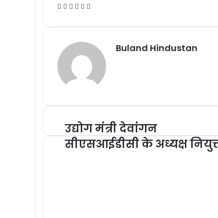
Facebook
X
Messenger
Messenger
WhatsApp
Telegram
Buland Hindustan
उद्योग मंत्री देवांगन
सीएसआईडीसी के अध्यक्ष नियुक