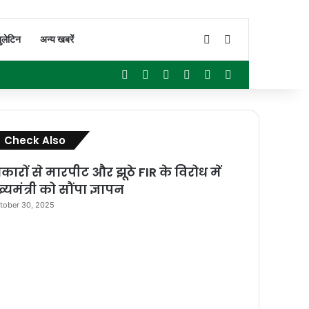
Switch skin
Search for
ुलेटिन
अन्य खबरें
Facebook
X
YouTube
Instagram
WhatsApp
Sidebar
Close
Check Also
रकारों से मारपीट और झूठे FIR के विरोध में
्यमंत्री को सौंपा ज्ञापन
tober 30, 2025