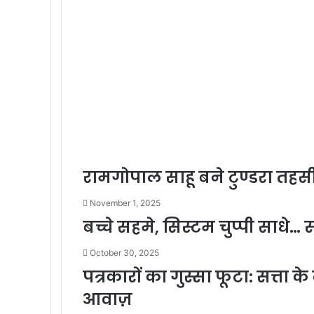
रामगोपाल साहू बने टुण्डरा तहसी
November 1, 2025
बच्चे सहमे, सिस्टम चुप्पी साधे…
October 30, 2025
पत्रकारों का गुस्सा फूटा: सत
आवाज़