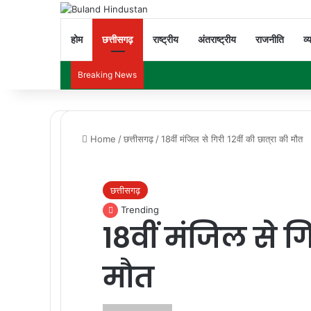
होम
छत्तीसगढ़
राष्ट्रीय
अंतराष्ट्रीय
राजनीति
व्
Breaking News
Home
/
छत्तीसगढ़
/
18वीं मंजिल से गिरी 12वीं की छात्रा की मौत
छत्तीसगढ़
Trending
18वीं मंजिल से गि
मौत