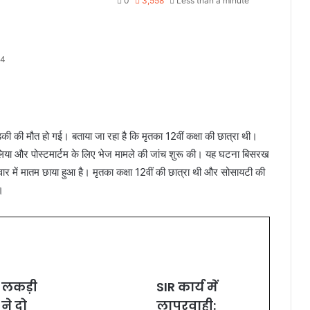
0
3,558
Less than a minute
24
ड़की की मौत हो गई। बताया जा रहा है कि मृतका 12वीं कक्षा की छात्रा थी।
ं लिया और पोस्टमार्टम के लिए भेज मामले की जांच शुरू की। यह घटना बिसरख
िवार में मातम छाया हुआ है। मृतका कक्षा 12वीं की छात्रा थी और सोसायटी की
।
 लकड़ी
SIR कार्य में
 ने दो
लापरवाही: