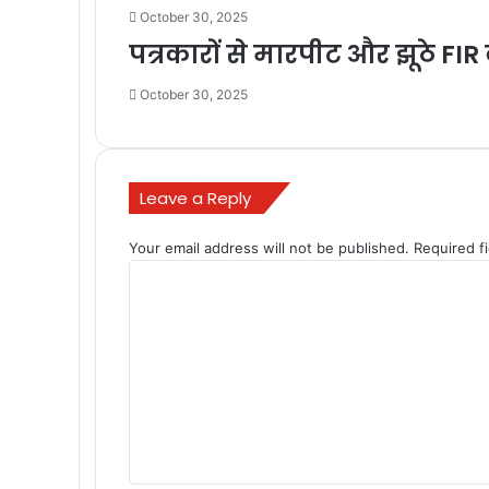
October 30, 2025
पत्रकारों से मारपीट और झूठे FIR क
October 30, 2025
Leave a Reply
Your email address will not be published.
Required f
C
o
m
m
e
n
t
*