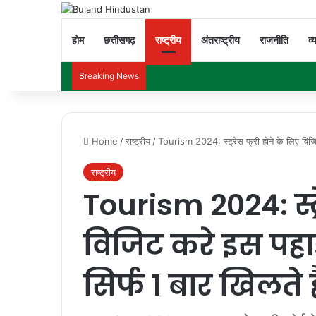
होम
छत्तीसगढ़
राष्ट्रीय
अंतराष्ट्रीय
राजनीति
व्
Breaking News
Home
/
राष्ट्रीय
/
Tourism 2024: स्ट्रेस फ्री होने के लिए विजि
राष्ट्रीय
Tourism 2024: स्ट्र
विजिट करे इस पहाड़
सिर्फ 1 बार खिलते