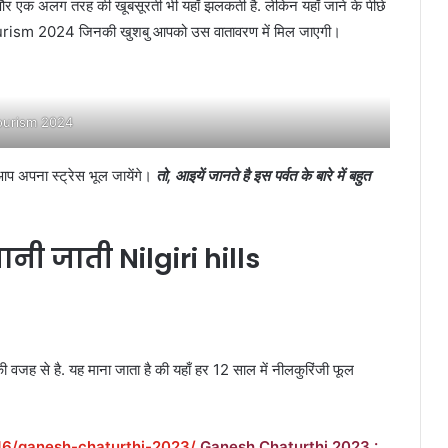
ै और एक अलग तरह की खूबसूरती भी यहाँ झलकती है. लेकिन यहाँ जाने के पीछे
े है Tourism 2024 जिनकी खुशबु आपको उस वातावरण में मिल जाएगी।
ourism 2024
आप अपना स्ट्रेस भूल जायेंगे।
तो, आइयें जानते है इस पर्वत के बारे में बहुत
नी जाती Nilgiri hills
 वजह से है. यह माना जाता है की यहाँ हर 12 साल में नीलकुरिंजी फूल
16/ganesh-chaturthi-2023/
Ganesh Chaturthi 2023 :