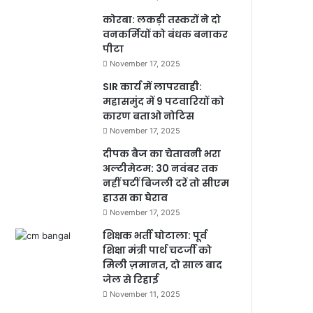
कोरबा: लकड़ी तस्करों ने दो
वनकर्मियों को बंधक बनाकर
पीटा
November 17, 2025
SIR कार्य में लापरवाही:
महासमुंद में 9 पटवारियों को
कारण बताओ नोटिस
November 17, 2025
दीपक बैज का चेतावनी भरा
अल्टीमेटम: 30 नवंबर तक
नहीं घटीं बिजली दरें तो सीएम
हाउस का घेराव
November 17, 2025
शिक्षक भर्ती घोटाला: पूर्व
शिक्षा मंत्री पार्थ चटर्जी को
मिली ज़मानत, दो साल बाद
जेल से रिहाई
November 11, 2025