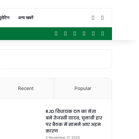
Switch skin
Search for
ुलेटिन
अन्य खबरें
Facebook
X
YouTube
Instagram
WhatsApp
Sidebar
Recent
Popular
RJD विधायक दल का नेता
बने तेजस्वी यादव, चुनावी हार
पर बैठक में सामने आए अहम
कारण
November 17, 2025