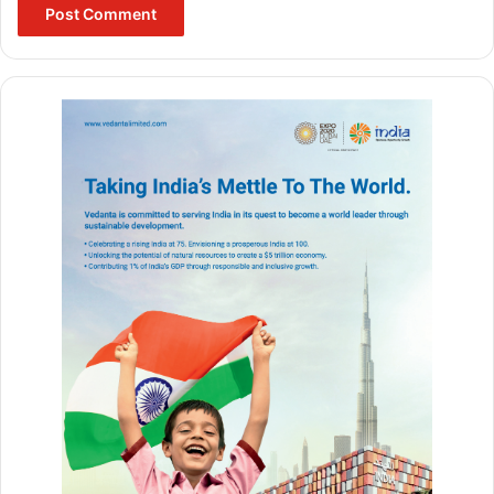
Bhagwaan Hanuman
BULAND HINDUSTAN
hanuman jayanti 2024
Hanuman Jayanti Pujan Vidhi