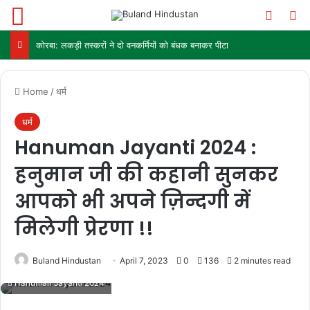
Menu
Switch
Se
कोरबा: लकड़ी तस्करों ने दो वनकर्मियों को बंधक बनाकर पीटा
Home
/
धर्म
धर्म
Hanuman Jayanti 2024 :
हनुमान जी की कहानी सुनकर
आपको भी अपने ज़िन्दगी में
मिलेगी प्रेरणा !!
Buland Hindustan
April 7, 2023
0
136
2 minutes read
Hanuman Jayanti 2024