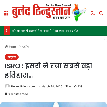
Menu
Switch
Se
कोरबा: लकड़ी तस्करों ने दो वनकर्मियों को बंधक बनाकर पीटा
Home
/
राष्ट्रीय
राष्ट्रीय
ISRO : इसरो ने रचा सबसे बड़ा
इतिहास…
Buland Hindustan
March 26, 2023
0
259
3 minutes read