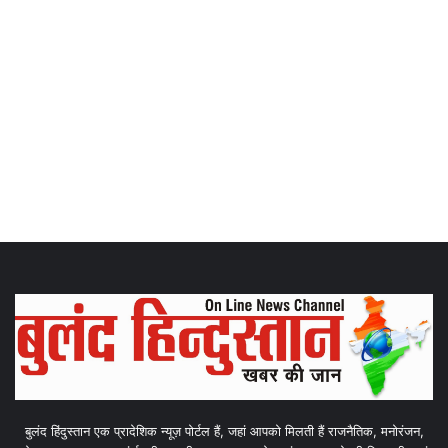
बुलंद हिंदुस्तान एक प्रादेशिक न्यूज़ पोर्टल हैं, जहां आपको मिलती हैं राजनैतिक, मनोरंजन,