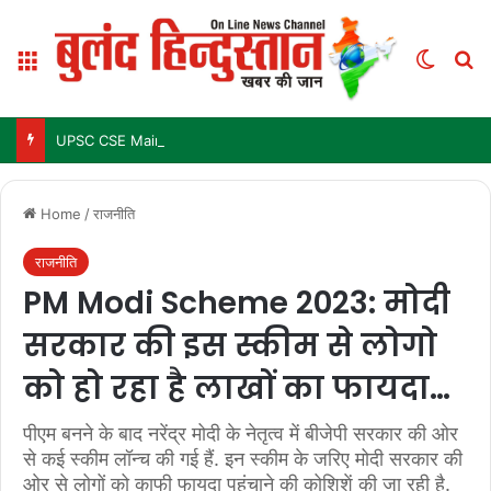
Menu
Switch
Se
UPSC CSE Mains Result 2025: जल्द जारी हो सकता है परिणाम, जानें पिछले 3 सालों में कब आया था रिजल्ट
Home
/
राजनीति
राजनीति
PM Modi Scheme 2023: मोदी
सरकार की इस स्कीम से लोगो
को हो रहा है लाखों का फायदा…
पीएम बनने के बाद नरेंद्र मोदी के नेतृत्व में बीजेपी सरकार की ओर
से कई स्कीम लॉन्च की गई हैं. इन स्कीम के जरिए मोदी सरकार की
ओर से लोगों को काफी फायदा पहुंचाने की कोशिशें की जा रही है.