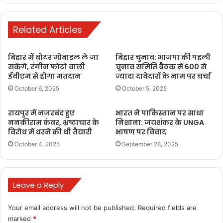
कदम
स्टार्टअप इंडिया
Related Articles
बिहार में वोटर मोबाइल ले जा
बिहार चुनाव: भाजपा की पहली
सकेंगे, रंगीन फोटो वाली
चुनाव समिति बैठक में 600 से
ईवीएम से होगा मतदान
ज्यादा दावेदारों के नाम पर चर्चा
October 6, 2025
October 5, 2025
रायपुर में नजरबंद हुए
भारत ने पाकिस्तान पर साधा
ननकीराम कंवर, भ्रष्टाचार के
निशाना: जयशंकर के UNGA
विरोध में धरने की थी तैयारी
भाषण पर विवाद
October 4, 2025
September 28, 2025
Leave a Reply
Your email address will not be published.
Required fields are
marked
*