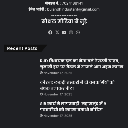
मोबाइल नं. :
7024188141
ईमेल आईडी :
bulandhindustan1@gmail.com
---------------
सोशल मीडिया से जुड़े
Facebook
X
YouTube
Instagram
WhatsApp
Recent Posts
RJD विधायक दल का नेता बने तेजस्वी यादव,
चुनावी हार पर बैठक में सामने आए अहम कारण
November 17, 2025
कोरबा: लकड़ी तस्करों ने दो वनकर्मियों को
बंधक बनाकर पीटा
November 17, 2025
SIR कार्य में लापरवाही: महासमुंद में 9
पटवारियों को कारण बताओ नोटिस
November 17, 2025