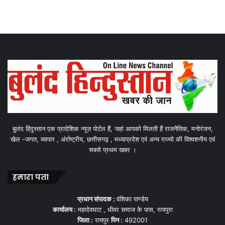
बुलंद हिंदुस्तान एक प्रादेशिक न्यूज़ पोर्टल हैं, जहां आपको मिलती हैं राजनैतिक, मनोरंजन,
खेल -जगत, व्यापार , अंर्राष्ट्रीय, छत्तीसगढ़ , मध्याप्रदेश एवं अन्य राज्यो की विश्वशनीय एवं
सबसे प्रथम खबर ।
हमारा पता
प्रधान संपादक :
वंशिका पाण्डेय
कार्यालय :
महादेवघाट , धीवर समाज के पास, रायपुरा
जिला :
रायपुर
पिन :
492001