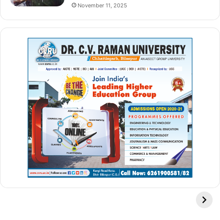
November 11, 2025
ध्यान, आसन, प्राणायाम और संगीत के माध्यम से खोजा जाता है। जीवामुक्ति योग
शारीरिक रूप से तीव्र हो सकता है।
कृपालु योग:
यह प्रकार प्रेक्टिशनर को अपने शरीर को जानने, स्वीकार करने और
सीखने की शिक्षा देता है। कृपालु के छात्र आवक देख कर अपने स्तर का अभ्यास
करना सीखता है। Yoga कक्षाएं आमतौर पर श्वास अभ्यास और कोमल स्ट्रेच के
साथ शुरू होती हैं, इसके बाद व्यक्तिगत पोज और अंतिम विश्राम की एक श्रृंखला
होती है।
कुंडलिनी योग:
कुंडलिनी का अर्थ है “एक साँप की तरह कुंडलित होना।” कुंडलिनी
योग ध्यान की एक प्रणाली है जिसका उद्देश्य मन में दबी हुई ऊर्जा को जारी करना
है। Yoga एक वर्ग आम तौर पर जप के साथ शुरू होता है और गायन के साथ
समाप्त होता है। बीच में, यह एक विशिष्ट परिणाम बनाने के लिए आसन, प्राणायाम
और ध्यान को अनुकूलित करता है।
पावर योग:
1980 के दशक के अंत में, प्रेक्टिशनरों ने पारंपरिक अष्टांग प्रणाली
पर आधारित इस Yoga सक्रिय और एथलेटिक प्रकार के योग का विकास किया।