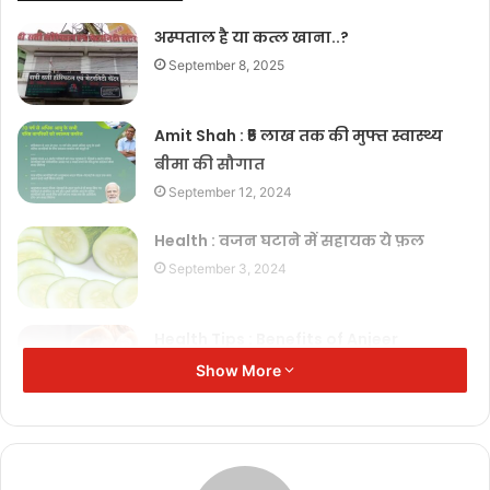
अस्पताल है या कत्ल खाना..?
September 8, 2025
Amit Shah : ₹5 लाख तक की मुफ्त स्वास्थ्य
बीमा की सौगात
September 12, 2024
Health : वजन घटाने में सहायक ये फ़ल
September 3, 2024
Health Tips : Benefits of Anjeer
September 2, 2024
Show More
Yoga : “योग” यह शब्द अपने आप में ही पूर्ण विज्ञान के समान है जो शरीर, मन,