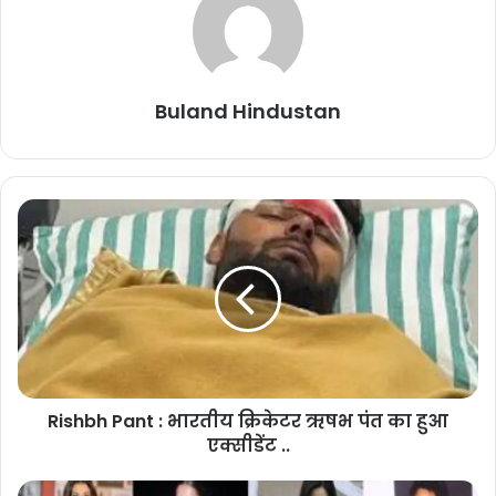
आत्मा और ब्रह्मांड को एकजुट बनाता है। योग का इतिहास करीबन 5000 साल
पुराना है, जिसे प्राचीन भारतीय दर्शन में मन और शरीर के अभ्यास के रूप में जाना
जाता है। योग की विभिन्न शैलियाँ शारीरिक मुद्राएँ, साँस लेने की तकनीक और
ध्यान या विश्राम को जोड़ती हैं।हाल के वर्षों में, योग ने शारीरिक व्यायाम के एक रूप
Buland Hindustan
के रूप में अपना एक अलग स्थान बनाया है और आज यह दुनियाभर में लोकप्रिय हो
चुका है जो मन और शरीर के बेहतर नियंत्रण और कल्याण को बढ़ाता है।योगाभ्यास
में कई अलग-अलग प्रकार के योग और कई अनुशासन सम्मिलित हैं। आइये इस
लेख की सहायता से योग के इतिहास , विभिन्न मुद्राओं, इसके फायदों और नुकसानों
पर प्रकाश डालने का प्रयास करते हैं।
Rishbh Pant : भारतीय क्रिकेटर ऋषभ पंत का हुआ
एक्सीडेंट ..