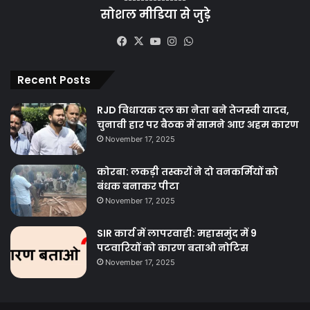
सोशल मीडिया से जुड़े
yoga exercises
yoga for beginners
Facebook
X
YouTube
Instagram
WhatsApp
yoga for health
yoga youtube
Recent Posts
RJD विधायक दल का नेता बने तेजस्वी यादव,
चुनावी हार पर बैठक में सामने आए अहम कारण
November 17, 2025
कोरबा: लकड़ी तस्करों ने दो वनकर्मियों को
बंधक बनाकर पीटा
November 17, 2025
SIR कार्य में लापरवाही: महासमुंद में 9
पटवारियों को कारण बताओ नोटिस
November 17, 2025