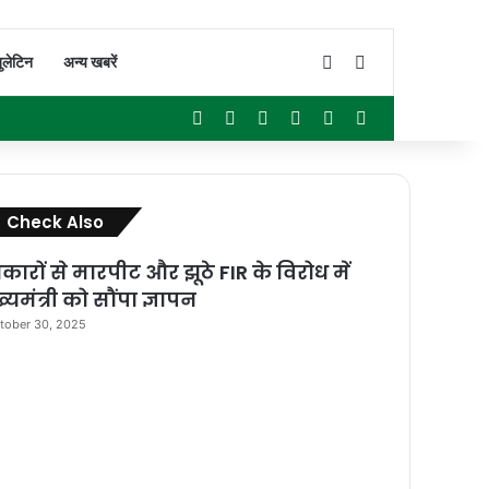
Switch skin
Search for
ुलेटिन
अन्य खबरें
Facebook
X
YouTube
Instagram
WhatsApp
Sidebar
Close
Check Also
रकारों से मारपीट और झूठे FIR के विरोध में
्यमंत्री को सौंपा ज्ञापन
tober 30, 2025