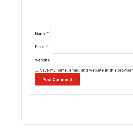
t
*
Name
*
Email
*
Website
Save my name, email, and website in this browser