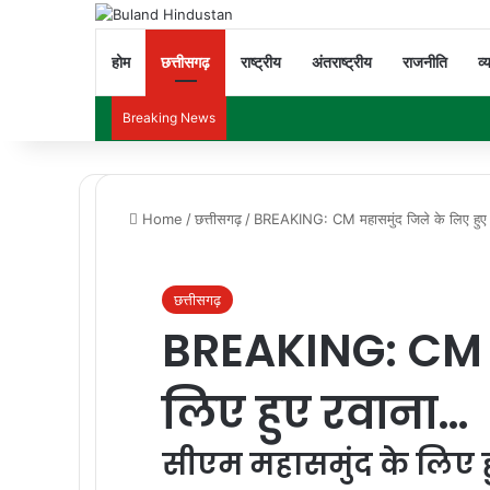
होम
छत्तीसगढ़
राष्ट्रीय
अंतराष्ट्रीय
राजनीति
व्
Breaking News
Home
/
छत्तीसगढ़
/
BREAKING: CM महासमुंद जिले के लिए हुए
छत्तीसगढ़
BREAKING: CM म
लिए हुए रवाना…
सीएम महासमुंद के लिए 