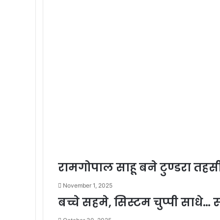
रामगोपाल साहू बने टुण्डरा तहसी
November 1, 2025
बच्चे सहमे, सिस्टम चुप्पी साधे…