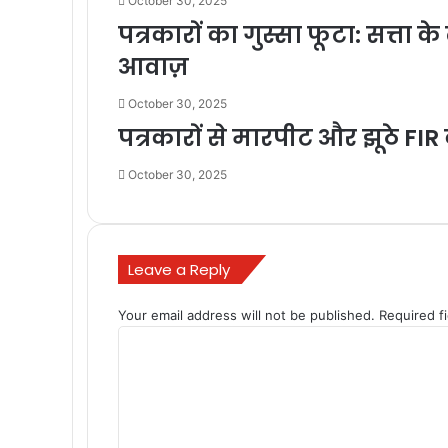
October 30, 2025
पत्रकारों का गुस्सा फूटा: सत
आवाज़
October 30, 2025
पत्रकारों से मारपीट और झूठे FIR क
October 30, 2025
Leave a Reply
Your email address will not be published.
Required f
C
o
m
m
e
n