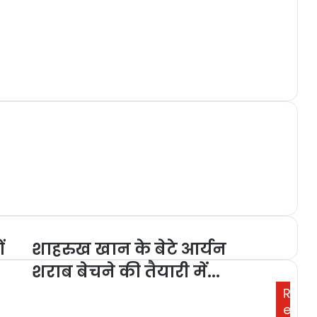
ं
शाहरुख खान के बेटे आर्यन
शराब बेचने की तैयारी में...
R
e