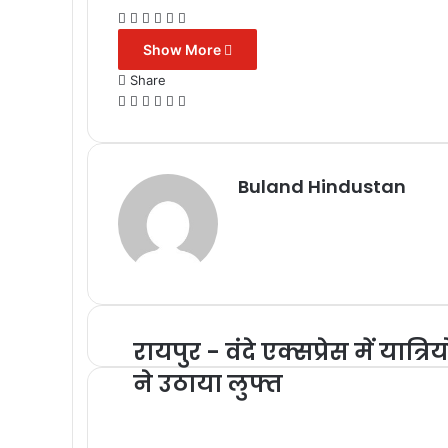
Facebook
X
Messenger
Messenger
WhatsApp
Telegram
Show More
Share
Facebook
X
Messenger
Messenger
WhatsApp
Telegram
Buland Hindustan
रायपुर - वंदे एक्सप्रेस में यात्रियो
ने उठाया लुफ्त