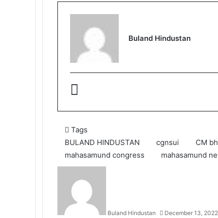
Buland Hindustan
Tags
BULAND HINDUSTAN
cgnsui
CM bh
mahasamund congress
mahasamund n
Buland Hindustan
December 13, 2022