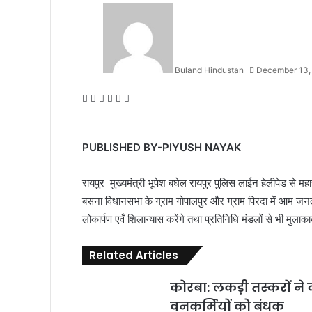
Buland Hindustan
December 13,
Facebook
X
Messenger
Messenger
WhatsApp
Telegram
PUBLISHED BY-PIYUSH NAYAK
रायपुर मुख्यमंत्री भूपेश बघेल रायपुर पुलिस लाईन हेलीपेड से महा
बसना विधानसभा के ग्राम गोपालपुर और ग्राम पिरदा में आम जनता स
लोकार्पण एवँ शिलान्यास करेंगे तथा प्रतिनिधि मंडलों से भी मुलाका
Related Articles
कोरबा: लकड़ी तस्करों ने 
वनकर्मियों को बंधक