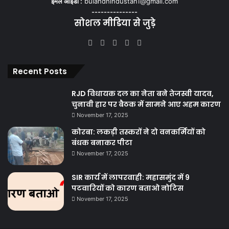
ईमेल आईडी :
bulandhindustan1@gmail.com
---------------
सोशल मीडिया से जुड़े
Facebook
X
YouTube
Instagram
WhatsApp
Recent Posts
RJD विधायक दल का नेता बने तेजस्वी यादव,
चुनावी हार पर बैठक में सामने आए अहम कारण
November 17, 2025
कोरबा: लकड़ी तस्करों ने दो वनकर्मियों को
बंधक बनाकर पीटा
November 17, 2025
SIR कार्य में लापरवाही: महासमुंद में 9
पटवारियों को कारण बताओ नोटिस
November 17, 2025