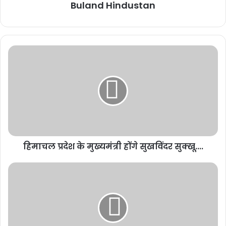
Buland Hindustan
मंत्री भूपेश बघेल के निर्देशानुसार राज्य में सड़कों के मरम्मत का कार्य लगातार जारी
है।इसी कड़ी में कोरिया कलेक्टर श्री विनय कुमार लंगेह द्वारा स्वयं सड़क संधारण
कार्यों का निरंतर निरीक्षण कर गुणवत्ता की जांच की जा रही है। कलेक्टर लंगेह द्वारा
लगातार मार्गों का औचक निरीक्षण भी किया जा रहा है। अमरपुर-चिरमिरी मार्ग का
औचक निरीक्षण करने के पश्चात कोरिया जिले के कलेक्टर ने संधारण कार्य का
बारीकी से अवलोकन करते हुए उपस्थित लोक निर्माण विभाग के अधिकारियों से
सड़क के संबंध में जानकारी ली है।
हिमाचल प्रदेश के मुख्यमंत्री होंगे सुखविंदर सुक्खू....