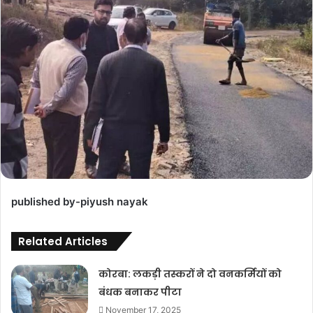
published by-piyush nayak
Related Articles
कोरबा: लकड़ी तस्करों ने दो वनकर्मियों को
बंधक बनाकर पीटा
November 17, 2025