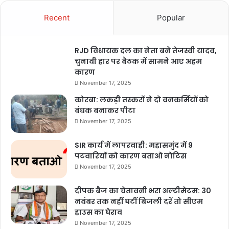
Recent
Popular
RJD विधायक दल का नेता बने तेजस्वी यादव,
चुनावी हार पर बैठक में सामने आए अहम
कारण
November 17, 2025
कोरबा: लकड़ी तस्करों ने दो वनकर्मियों को
बंधक बनाकर पीटा
November 17, 2025
SIR कार्य में लापरवाही: महासमुंद में 9
पटवारियों को कारण बताओ नोटिस
November 17, 2025
दीपक बैज का चेतावनी भरा अल्टीमेटम: 30
नवंबर तक नहीं घटीं बिजली दरें तो सीएम
हाउस का घेराव
November 17, 2025