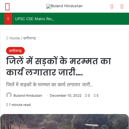
Menu
Switch
Se
UPSC CSE Mains Result 2025: जल्द जारी हो सकता है परिणाम, जानें पिछले 3 सालों में कब आया था रिजल्ट
Home
/
छत्तीसगढ़
छत्तीसगढ़
जिलें में सड़कों के मरम्मत का
कार्य लगातार जारी….
जिलें में सड़कों के मरम्मत का कार्य लगातार जारी..
Buland Hindustan
December 10, 2022
0
5
1 minute read