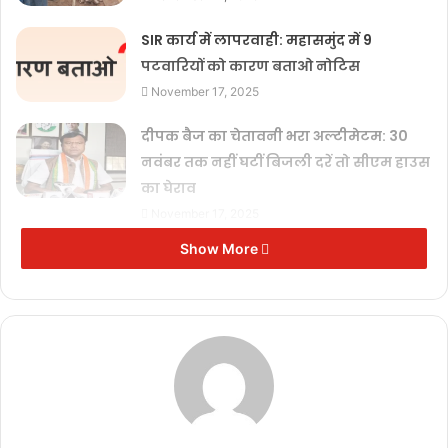
SIR कार्य में लापरवाही: महासमुंद में 9
पटवारियों को कारण बताओ नोटिस
November 17, 2025
दीपक बैज का चेतावनी भरा अल्टीमेटम: 30
नवंबर तक नहीं घटीं बिजली दरें तो सीएम हाउस
का घेराव
November 17, 2025
Show More
मुख्यमंत्री विष्णुदेव साय से जेड ब्लू
लाइफस्टाइल के संस्थापक की मुलाकात,
छत्तीसगढ़ में टेक्सटाइल और गारमेंट पार्क में
निवेश की इच्छा व्यक्त
November 11, 2025
कोरिया जिले में सड़कों के संधारण का कार्य तेजी से जारी