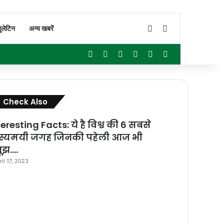
Switch skin
Search for
ुलेटिन
अन्य खबरें
Facebook
X
YouTube
Instagram
WhatsApp
Sidebar
Close
Check Also
teresting Facts: ये है विश्व की 6 सबसे
स्यमयी जगह जिनकी पहेली आज भी
ूझ….
ril 17, 2023