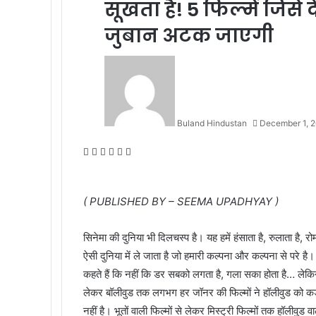
सूखता है! 5 फिल्‍में जिसे
जुबान अटक जाएगी
Buland Hindustan
December 1, 
Facebook
X
Messenger
Messenger
WhatsApp
Telegram
( PUBLISHED BY – SEEMA UPADHYAY )
सिनेमा की दुनिया भी दिलचस्प है। यह हमें हंसाता है, रुलाता है,
ऐसी दुनिया में ले जाता है जो हमारी कल्पना और कल्पना से परे है
कहते हैं कि नहीं कि डर सबको लगता है, गला सका होता है… लेकि
लेकर बॉलीवुड तक लगभग हर जॉनर की फिल्मों ने हॉलीवुड को कड़ी ट
नहीं है। भूतों वाली फिल्मों से लेकर मिस्ट्री फिल्मों तक हॉलीवुड 