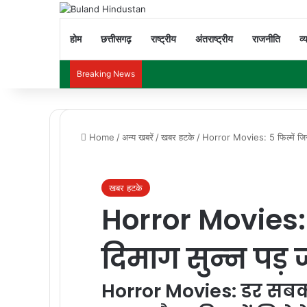
होम
छत्तीसगढ़
राष्ट्रीय
अंतराष्ट्रीय
राजनीति
व्
Breaking News
Home
/
अन्य खबरें
/
खबर हटके
/
Horror Movies: 5 फिल्‍में जिसे
खबर हटके
Horror Movies: 5
दिमाग सुन्‍न पड़
Horror Movies: डर सब