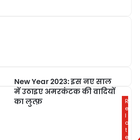
New Year 2023: इस नए साल
में उठाइए अमरकंटक की वादियों
का लुत्फ़
R
e
l
a
t
e