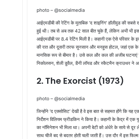
photo – @socialmedia
आईएमडीबी की रेटिंग के मुताबिक ‘द शाइनिंग’ हॉलीवुड की सबसे 
हुई थी। तब से अब तक 42 साल बीत चुके हैं, लेकिन अभी भी इस 
आईएमडीबी पर 8.4 रेटिंग मिली है। कहानी एक ऐसे परिवार के इर्
की रात और दूसरी तरफ सुनसान और मनहूस होटल, जहां एक के बाद
मानसिक रूप से बीमार है। उसे कल और कल की अजीब घटनाएं दिखाई द
निकोलसन, शेली डुवैल, डैनी लॉयड और स्कैटमैन क्राउथर ने 
2. The Exorcist (1973)
photo – @socialmedia
जिन्होंने ‘द एक्‍सोसिट’ देखी है वे इस बात से सहमत होंगे कि 
निर्देशन विलियम फ्रीडकिन ने किया है। कहानी के केंद्र में एक 
का नॉमिनेशन भी मिला था। अपनी बेटी को अंधेरे के साये से दूर ल
साथ चीजें बद से बदतर होती चली जाती हैं। उस दौर में इस फिल्म 