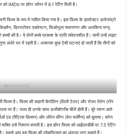
म को IMDb पर हॉरर जॉनर में 8.1 रेटिंग मिली है।
ावनी फिल्म के रूप में नामित किया गया है। इस फिल्म के डायरेक्टर अलेजांद्रो
ल किडमैन, क्रिस्टोफर एक्लेस्टन, फिओनुला फ्लानागन और अलकिना मन्नू
च्चों की है। ये दोनों बच्चे प्रकाश के प्रति संवेदनशील हैं। यानी उन्हें लाइट
गुप्त अंधेरे घर में रहती है। अचानक कुछ ऐसी घटनाएं हो जाती हैं कि तीनों को
 – @socialmedia
यह पहली फिल्म है। फिल्म की कहानी कैरोलिन (लिली टेलर) और रोजर पेरोन (रॉन
महाउस पर हैं। जल्द ही उनके साथ अजीबोगरीब चीजें होती हैं। बुरे स्वप्न आते
ं एड (पैट्रिक विल्सन) और लोरेन वॉरेन (वेरा फार्मिगा) को बुलाया। वारेन
ानी शक्ति उसे निशाना बनाती है। इस हॉरर फिल्म को आईएमडीबी पर 7.5 रेटिंग
ा है। इससे आप इस फिल्म की लोकप्रियता का अंदाजा लगा सकते हैं।