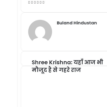
Facebook
X
Messenger
Messenger
WhatsApp
Telegram
Buland Hindustan
Shree Krishna: यहाँ आज भी
मौजूद है से गहरे राज