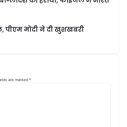
ांग्लादेश को हराया, फाइनल में भारत
दल, पीएम मोदी ने दी खुशखबरी
ields are marked
*