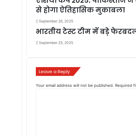
एशिया कप 2025: पाकिस्तान ने ब
से होगा ऐतिहासिक मुकाबला
September 26, 2025
भारतीय टेस्ट टीम में बड़े फेरब
September 25, 2025
Leave a Reply
Your email address will not be published.
Required f
C
o
m
m
e
n
t