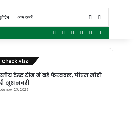
Switch skin
Search for
ुलेटिन
अन्य खबरें
Facebook
X
YouTube
Instagram
WhatsApp
Sidebar
Close
Check Also
रतीय टेस्ट टीम में बड़े फेरबदल, पीएम मोदी
 दी खुशखबरी
ptember 25, 2025