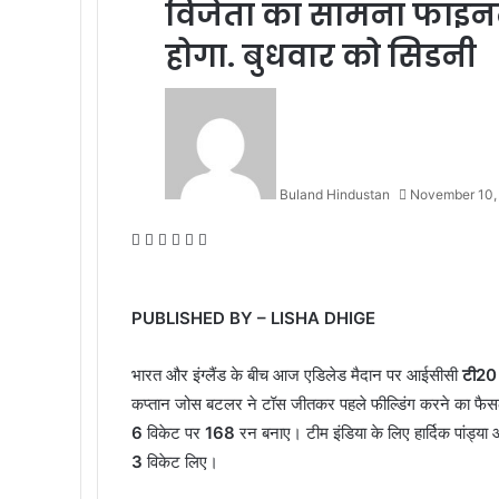
विजेता का सामना फाइनल
होगा. बुधवार को सिडनी
Buland Hindustan
November 10,
Facebook
X
Messenger
Messenger
WhatsApp
Telegram
PUBLISHED BY – LISHA DHIGE
भारत और इंग्लैंड के बीच आज एडिलेड मैदान पर आईसीसी
टी20
कप्तान जोस बटलर ने टॉस जीतकर पहले फील्डिंग करने का फैसला
6
विकेट पर
168
रन बनाए। टीम इंडिया के लिए हार्दिक पांड्या
3
विकेट लिए।