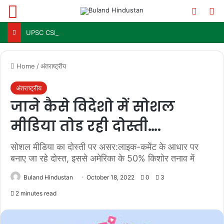
Menu
Switch
Se
UPSC CSE Mains Result 2025: जल्द जारी हो सकता है परिणाम, जानें पिछले 3 सालों में कब आया था रिजल्ट
Home
/
अंतराष्ट्रीय
अंतराष्ट्रीय
जाने कैसे विदेशो में सोशल
मीडिया तोड रही दोस्ती….
सोशल मीडिया का दोस्ती पर असर:लाइक-कमेंट के आधार पर
बनाए जा रहे दोस्त, इससे अमेरिका के 50% किशोर तनाव में
Buland Hindustan
October 18, 2022
0
3
2 minutes read