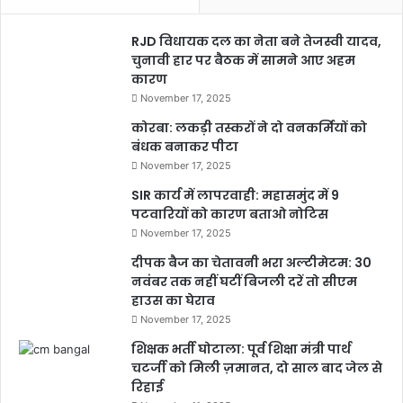
RJD विधायक दल का नेता बने तेजस्वी यादव,
चुनावी हार पर बैठक में सामने आए अहम
कारण
November 17, 2025
कोरबा: लकड़ी तस्करों ने दो वनकर्मियों को
बंधक बनाकर पीटा
November 17, 2025
SIR कार्य में लापरवाही: महासमुंद में 9
पटवारियों को कारण बताओ नोटिस
November 17, 2025
दीपक बैज का चेतावनी भरा अल्टीमेटम: 30
नवंबर तक नहीं घटीं बिजली दरें तो सीएम
हाउस का घेराव
November 17, 2025
शिक्षक भर्ती घोटाला: पूर्व शिक्षा मंत्री पार्थ
चटर्जी को मिली ज़मानत, दो साल बाद जेल से
रिहाई