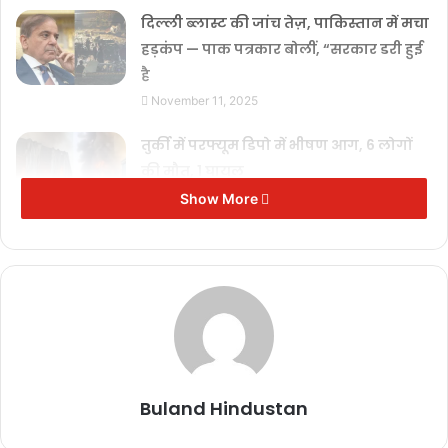
दिल्ली ब्लास्ट की जांच तेज़, पाकिस्तान में मचा
हड़कंप — पाक पत्रकार बोलीं, “सरकार डरी हुई
है
November 11, 2025
तुर्की में परफ्यूम डिपो में भीषण आग, 6 लोगों
की मौत, 1 घायल
November 8, 2025
Show More
भारत की ये ‘केमिकल पावर’ बना रही रूसी
लड़ाकू विमानों को और खतरनाक
October 13, 2025
पाकिस्तान में हिंसा: गाजा युद्धविराम के विरोध
में सैकड़ों वाहन जलाए, पुलिसकर्मी की हत्या
October 13, 2025
Buland Hindustan