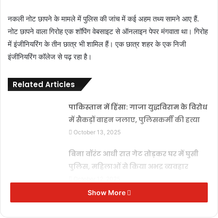
नकली नोट छापने के मामले में पुलिस की जांच में कई अहम तथ्य सामने आए हैं.
नोट छापने वाला गिरोह एक शॉपिंग वेबसाइट से ऑनलाइन पेपर मंगवाता था। गिरोह
में इंजीनियरिंग के तीन छात्र भी शामिल हैं। एक छात्र शहर के एक निजी
इंजीनियरिंग कॉलेज से पढ़ रहा है।
Related Articles
पाकिस्तान में हिंसा: गाजा युद्धविराम के विरोध
में सैकड़ों वाहन जलाए, पुलिसकर्मी की हत्या
October 13, 2025
बिना वॉरंट आधी रात गेट तोड़कर घर में घुसी
पुलिस, महिलाओं से किया अभद्र व्यवहार
October 12, 2025
Show More
चाय दुकान को लेकर विवाद, बेटे ने पिता को
लाठी से पीटकर मार डाला