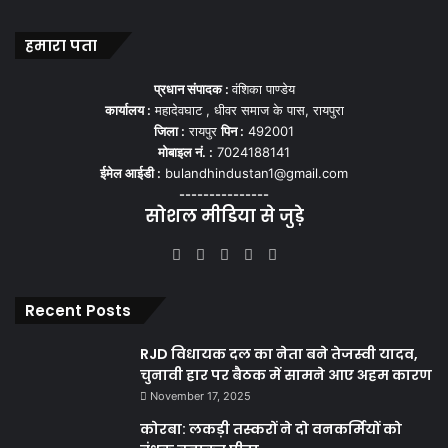
हमारा पता
प्रधान संपादक :
वंशिका पाण्डेय
कार्यालय :
महादेवघाट , धीवर समाज के पास, रायपुरा
जिला :
रायपुर
पिन :
492001
मोबाइल नं. :
7024188141
ईमेल आईडी :
bulandhindustan1@gmail.com
---------------
सोशल मीडिया से जुड़े
Facebook
X
YouTube
Instagram
WhatsApp
Recent Posts
RJD विधायक दल का नेता बने तेजस्वी यादव,
चुनावी हार पर बैठक में सामने आए अहम कारण
November 17, 2025
कोरबा: लकड़ी तस्करों ने दो वनकर्मियों को