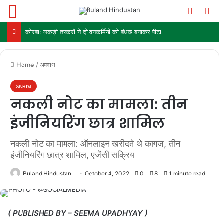
Menu
Switch
Se
कोरबा: लकड़ी तस्करों ने दो वनकर्मियों को बंधक बनाकर पीटा
Home
/
अपराध
अपराध
नकली नोट का मामला: तीन
इंजीनियरिंग छात्र शामिल
नकली नोट का मामला: ऑनलाइन खरीदते थे कागज, तीन
इंजीनियरिंग छात्र शामिल, एजेंसी सक्रिय
Buland Hindustan
October 4, 2022
0
8
1 minute read
( PUBLISHED BY – SEEMA UPADHYAY )