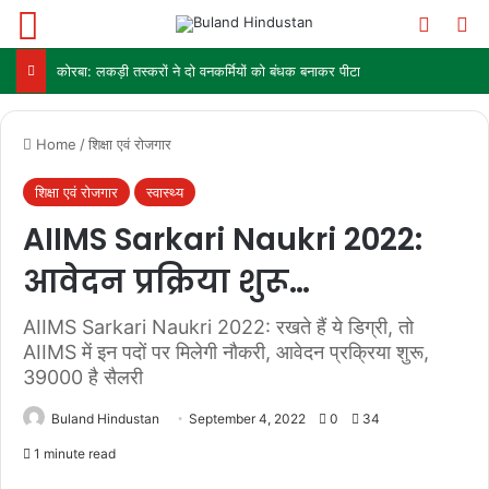
Menu
Switch
Se
कोरबा: लकड़ी तस्करों ने दो वनकर्मियों को बंधक बनाकर पीटा
Home
/
शिक्षा एवं रोजगार
शिक्षा एवं रोजगार
स्वास्थ्य
AIIMS Sarkari Naukri 2022:
आवेदन प्रक्रिया शुरू…
AIIMS Sarkari Naukri 2022: रखते हैं ये डिग्री, तो
AIIMS में इन पदों पर मिलेगी नौकरी, आवेदन प्रक्रिया शुरू,
39000 है सैलरी
Buland Hindustan
September 4, 2022
0
34
1 minute read