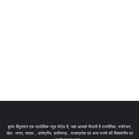
बुलंद हिंदुस्तान एक प्रादेशिक न्यूज़ पोर्टल हैं, जहां आपको मिलती हैं राजनैतिक, मनोरंजन,
खेल -जगत, व्यापार , अंर्राष्ट्रीय, छत्तीसगढ़ , मध्याप्रदेश एवं अन्य राज्यो की विश्वशनीय एवं