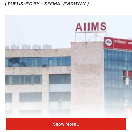
( PUBLISHED BY – SEEMA UPADHYAY )
Show More