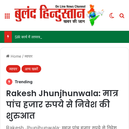
Menu
Switch
Se
SIR कार्य में लापरवाही: महासमुंद में 9 पटवारियों को कारण बताओ नोटिस
Home
/
व्यापार
व्यापार
अन्य खबरें
Trending
Rakesh Jhunjhunwala: मात्र
पांच हजार रुपये से निवेश की
शुरुआत
Rakesh Jhunjhunwala: महज पांच हजार रुपये से निवेश