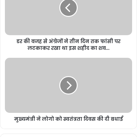
झुनझुनवाला के बारे में कहा जाता था कि अगर वह मिट्टी को छू भी लेता है तो वह
सोने में बदल जाती है।
महज पांच हजार से की थी निवेश
डर की वजह से अंग्रेजों ने तीन दिन तक फांसी पर
की शुरुआत
लटकाकर रखा था इस शहीद का शव...
स्वर्गीय राकेश झुनझुनवाला ने वर्ष 1985 में निवेश की दुनिया में कदम रखा। इस
दौरान उन्होंने महज पांच हजार रुपये से निवेश करना शुरू किया और आज उनकी
कुल संपत्ति 41 हजार करोड़ रुपये से अधिक है। झुनझुनवाला ने इंस्टीट्यूट ऑफ
चार्टर्ड अकाउंटेंट्स से सीए की डिग्री भी ली। कहा जाता है कि शेयर बाजार में
झुनझुनवाला की दिलचस्पी अपने पिता की वजह से थी। उनके पिता एक कर
अधिकारी थे।
उनके पिता अक्सर अपने दोस्तों के साथ शेयर बाजार के बारे में बात करते थे।
मुख्यमंत्री ने लोगो को स्वतंत्रता दिवस की दी बधाई
झुनझुनवाला अपने पिता की बातों को ध्यान से सुनते थे। तभी से उन्होंने दलाल
स्ट्रीट को समझना शुरू किया और यहीं से इन्वेस्टमेंट की दुनिया में उड़ान भरने