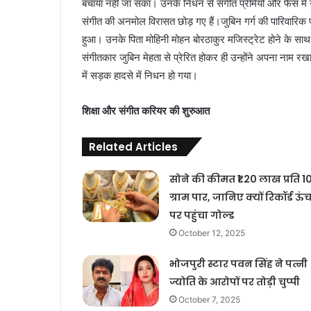
बचाया नहीं जा सका। उनके निधन से संगीत प्रेमियों और फैंस में 
संगीत की अनमोल विरासत छोड़ गए हैं।जुबिन गर्ग की पारिवारिक पृष्
हुआ। उनके पिता मोहिनी मोहन बोरठाकुर मजिस्ट्रेट होने के साथ
संगीतकार जुबिन मेहता से प्रेरित होकर ही उन्होंने अपना नाम
में सड़क हादसे में निधन हो गया।
शिक्षा और संगीत करियर की शुरुआत
Related Articles
सोने की कीमत ₹1.20 लाख प्रति 1
ग्राम पार, जानिए क्यों रिकॉर्ड ऊं
पर पहुंचा गोल्ड
October 12, 2025
भोजपुरी स्टार पवन सिंह ने पत्नी
ज्योति के आरोपों पर तोड़ी चुप्पी
October 7, 2025