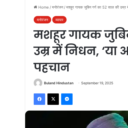
Home
/
मनोरंजन
/
मशहूर गायक जुबिन गर्ग का 52 साल की उम्र म
मनोरंजन
व्यापार
मशहूर गायक जुबि
उम्र में निधन, ‘या
पहचान
Buland Hindustan
September 19, 2025
Facebook
X
Messenger