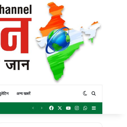
Switch skin
Search for
ुलेटिन
अन्य खबरें
Facebook
X
YouTube
Instagram
WhatsApp
Sidebar