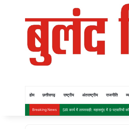
होम
छत्तीसगढ़
राष्ट्रीय
अंतराष्ट्रीय
राजनीति
व्
Breaking News
दीपक बैज का चेतावनी भरा अल्टीमेटम: 30 नवंबर त