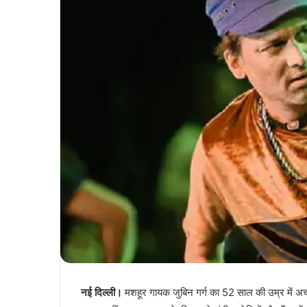
नई दिल्ली।
मशहूर गायक जुबिन गर्ग का 52 साल की उम्र में अचा