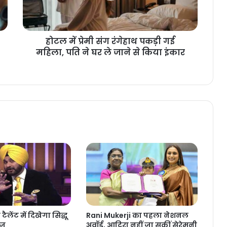
होटल में प्रेमी संग रंगेहाथ पकड़ी गई
महिला, पति ने घर ले जाने से किया इंकार
ैलेंट में दिखेगा सिद्धू
Rani Mukerji का पहला नेशनल
ाज
अवॉर्ड, आदिरा नहीं जा सकीं सेरेमनी