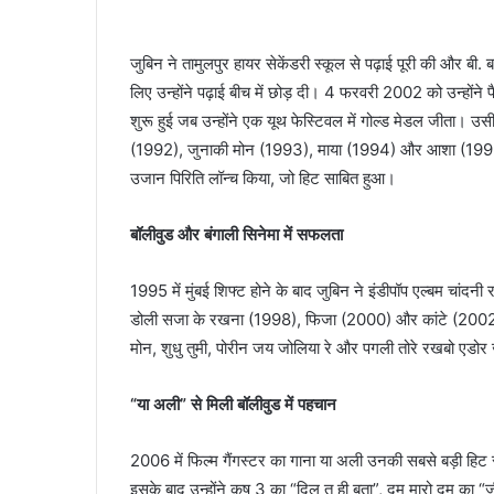
जुबिन ने तामुलपुर हायर सेकेंडरी स्कूल से पढ़ाई पूरी की और ब
लिए उन्होंने पढ़ाई बीच में छोड़ दी। 4 फरवरी 2002 को उन्हों
शुरू हुई जब उन्होंने एक यूथ फेस्टिवल में गोल्ड मेडल जीता
(1992), जुनाकी मोन (1993), माया (1994) और आशा (1995) जैस
उजान पिरिति लॉन्च किया, जो हिट साबित हुआ।
बॉलीवुड और बंगाली सिनेमा में सफलता
1995 में मुंबई शिफ्ट होने के बाद जुबिन ने इंडीपॉप एल्बम चांदनी
डोली सजा के रखना (1998), फिजा (2000) और कांटे (2002) जैसी फ
मोन, शुधु तुमी, पोरीन जय जोलिया रे और पगली तोरे रखबो एडोर 
“या अली” से मिली बॉलीवुड में पहचान
2006 में फिल्म गैंगस्टर का गाना या अली उनकी सबसे बड़ी हिट स
इसके बाद उन्होंने कृष 3 का “दिल तू ही बता”, दम मारो दम का “