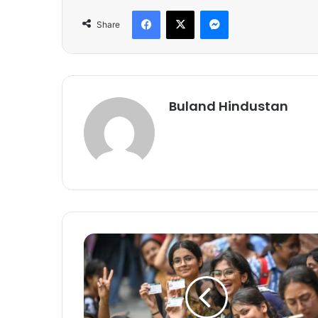
Facebook
X
Messenger
Share
Buland Hindustan