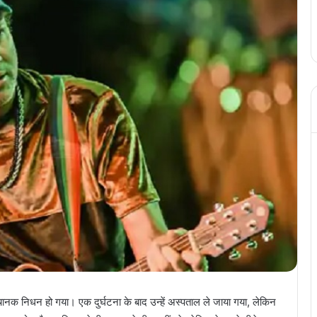
नक निधन हो गया। एक दुर्घटना के बाद उन्हें अस्पताल ले जाया गया, लेकिन