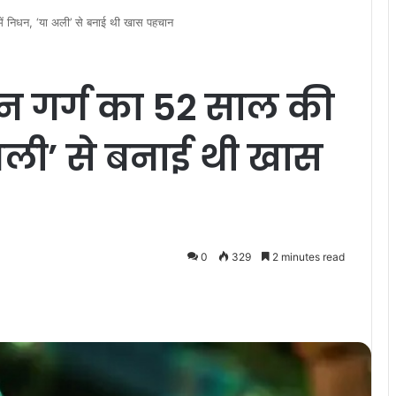
ें निधन, ‘या अली’ से बनाई थी खास पहचान
न गर्ग का 52 साल की
 अली’ से बनाई थी खास
0
329
2 minutes read