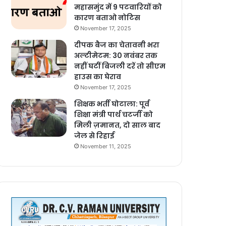
महासमुंद में 9 पटवारियों को
कारण बताओ नोटिस
November 17, 2025
दीपक बैज का चेतावनी भरा
अल्टीमेटम: 30 नवंबर तक
नहीं घटीं बिजली दरें तो सीएम
हाउस का घेराव
November 17, 2025
शिक्षक भर्ती घोटाला: पूर्व
शिक्षा मंत्री पार्थ चटर्जी को
मिली ज़मानत, दो साल बाद
जेल से रिहाई
November 11, 2025