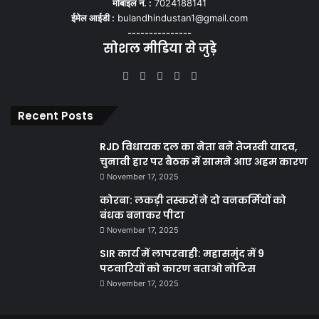
मोबाइल नं. :
7024188141
ईमेल आईडी :
bulandhindustan1@gmail.com
---------------
सोशल मीडिया से जुड़े
Facebook
X
YouTube
Instagram
WhatsApp
Recent Posts
RJD विधायक दल का नेता बने तेजस्वी यादव,
चुनावी हार पर बैठक में सामने आए अहम कारण
November 17, 2025
कोरबा: लकड़ी तस्करों ने दो वनकर्मियों को
बंधक बनाकर पीटा
November 17, 2025
SIR कार्य में लापरवाही: महासमुंद में 9
पटवारियों को कारण बताओ नोटिस
November 17, 2025