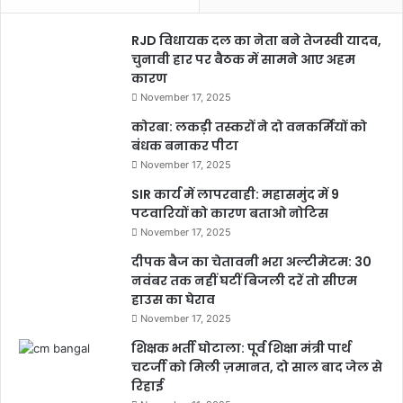
RJD विधायक दल का नेता बने तेजस्वी यादव,
चुनावी हार पर बैठक में सामने आए अहम
कारण
November 17, 2025
कोरबा: लकड़ी तस्करों ने दो वनकर्मियों को
बंधक बनाकर पीटा
November 17, 2025
SIR कार्य में लापरवाही: महासमुंद में 9
पटवारियों को कारण बताओ नोटिस
November 17, 2025
दीपक बैज का चेतावनी भरा अल्टीमेटम: 30
नवंबर तक नहीं घटीं बिजली दरें तो सीएम
हाउस का घेराव
November 17, 2025
शिक्षक भर्ती घोटाला: पूर्व शिक्षा मंत्री पार्थ
चटर्जी को मिली ज़मानत, दो साल बाद जेल से
रिहाई