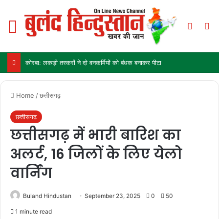
Menu
Switch
Se
कोरबा: लकड़ी तस्करों ने दो वनकर्मियों को बंधक बनाकर पीटा
Home
/
छत्तीसगढ़
छत्तीसगढ़
छत्तीसगढ़ में भारी बारिश का
अलर्ट, 16 जिलों के लिए येलो
वार्निंग
Buland Hindustan
September 23, 2025
0
50
1 minute read