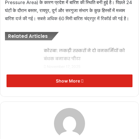
Pressure Area) के कारण प्रदेश में बारिश की स्थिति बनी हुई है। पिछले 24
घंटों के दौरान बस्तर, रायपुर, दुर्ग और सरगुजा संभाग के कुछ हिस्सों में मध्यम
बारिश दर्ज की गई। सबसे अधिक 60 मिमी बारिश चंद्रपुर में रिकॉर्ड की गई है।
Related Articles
कोरबा: लकड़ी तस्करों ने दो वनकर्मियों को
बंधक बनाकर पीटा
November 17, 2025
SIR कार्य में लापरवाही: महासमुंद में 9
Show More
पटवारियों को कारण बताओ नोटिस
November 17, 2025
दीपक बैज का चेतावनी भरा अल्टीमेटम: 30
नवंबर तक नहीं घटीं बिजली दरें तो सीएम हाउस
का घेराव
November 17, 2025