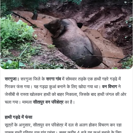
सरगुजा।
सरगुजा जिले के
सरगा गांव
में सोमवार तड़के एक हाथी गहरे गड्ढे में
गिरकर फंस गया। यह गड्ढा कुआं बनाने के लिए खोदा गया था।
वन विभाग
ने
जेसीबी से रास्ता खोलकर हाथी को बाहर निकाला, जिसके बाद हाथी जंगल की ओर
चला गया। मामला
सीतापुर वन परिक्षेत्र
का है।
हाथी गड्ढे में फंसा
सूत्रों के अनुसार, सीतापुर वन परिक्षेत्र में दल से अलग होकर विचरण कर रहा
व्यस्क हाथी रविवार रात गांव पहुंचा। सुबह करीब 4 बजे यह कुआं बनाने के लिए