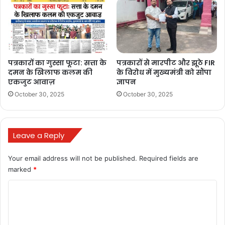
पत्रकारों का गुस्सा फूटा: सत्ता के
पत्रकारों से मारपीट और झूठे FIR
दमन के खिलाफ कलम की
के विरोध में मुख्यमंत्री को सौंपा
एकजुट आवाज़
ज्ञापन
October 30, 2025
October 30, 2025
Leave a Reply
Your email address will not be published.
Required fields are
marked
*
C
o
m