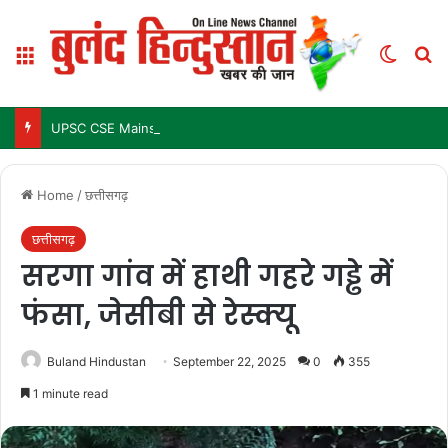
Menu
Switch
Se
UPSC CSE Mains Result 2025: जल्द जारी हो सकता है परिणाम, जानें पिछले 3 सालों में कब आया था रिजल्ट
Home
/
छत्तीसगढ़
छत्तीसगढ़
सरगा गांव में हाथी गहरे गड्ढे में
फंसा, जेसीबी से रेस्क्यू
Buland Hindustan
September 22, 2025
0
355
1 minute read