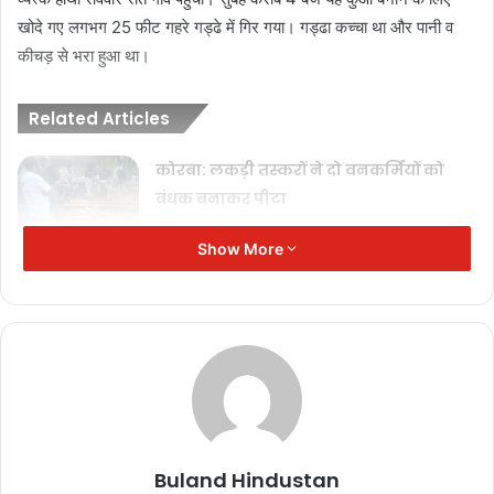
खोदे गए लगभग 25 फीट गहरे गड्ढे में गिर गया। गड्ढा कच्चा था और पानी व
कीचड़ से भरा हुआ था।
Related Articles
कोरबा: लकड़ी तस्करों ने दो वनकर्मियों को
बंधक बनाकर पीटा
November 17, 2025
Show More
SIR कार्य में लापरवाही: महासमुंद में 9
पटवारियों को कारण बताओ नोटिस
November 17, 2025
दीपक बैज का चेतावनी भरा अल्टीमेटम: 30
नवंबर तक नहीं घटीं बिजली दरें तो सीएम हाउस
का घेराव
November 17, 2025
Buland Hindustan