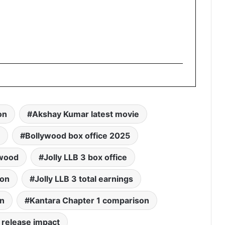
on
Akshay Kumar latest movie
Bollywood box office 2025
ywood
Jolly LLB 3 box office
ion
Jolly LLB 3 total earnings
on
Kantara Chapter 1 comparison
release impact