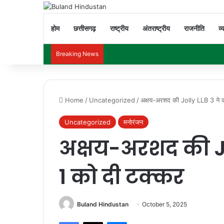
होम
छत्तीसगढ़
राष्ट्रीय
अंतराष्ट्रीय
राजनीति
व्
Breaking News
Home
/
Uncategorized
/
अक्षय-अरशद की Jolly LLB 3 ने का
Uncategorized
मनोरंजन
अक्षय-अरशद की Jol
1 को दी टक्कर
Buland Hindustan
October 5, 2025
Facebook
X
Messenger