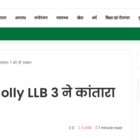
यापार
अपराध
मनोरंजन
स्वास्थ्य
खेल
धर्म
शिक्षा एवं रोजगार
ब
ंतारा 1 को दी टक्कर
ly LLB 3 ने कांतारा
0
3,468
1 minute read