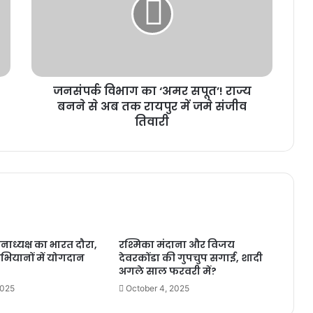
जनसंपर्क विभाग का ‘अमर सपूत’! राज्य
बनने से अब तक रायपुर में जमे संजीव
तिवारी
ेनाध्यक्ष का भारत दौरा,
रश्मिका मंदाना और विजय
अभियानों में योगदान
देवरकोंडा की गुपचुप सगाई, शादी
अगले साल फरवरी में?
2025
October 4, 2025