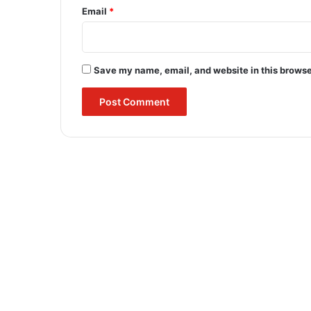
Email
*
Save my name, email, and website in this browse