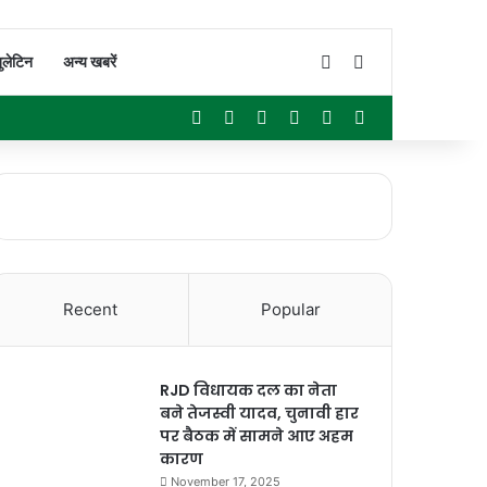
Switch skin
Search for
ुलेटिन
अन्य खबरें
Facebook
X
YouTube
Instagram
WhatsApp
Sidebar
Recent
Popular
RJD विधायक दल का नेता
बने तेजस्वी यादव, चुनावी हार
पर बैठक में सामने आए अहम
कारण
November 17, 2025