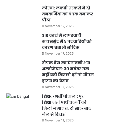
कोरबा: लकड़ी तस्करों ने दो
वनकर्मियों को बंधक बनाकर
पीटा
November 17, 2025
SIR कार्य में लापरवाही:
महासमुंद में 9 पटवारियों को
कारण बताओ नोटिस
November 17, 2025
दीपक बैज का चेतावनी भरा
अल्टीमेटम: 30 नवंबर तक
नहीं घटीं बिजली दरें तो सीएम
हाउस का घेराव
November 17, 2025
शिक्षक भर्ती घोटाला: पूर्व
शिक्षा मंत्री पार्थ चटर्जी को
मिली ज़मानत, दो साल बाद
जेल से रिहाई
November 11, 2025