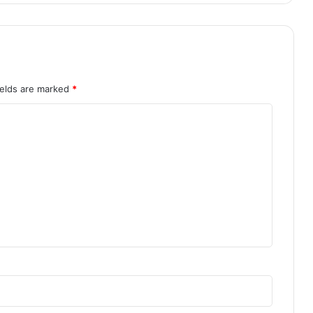
ields are marked
*