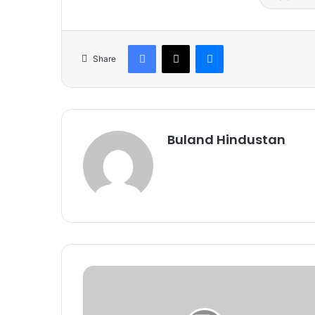
Facebook
X
Messenger
Share
Buland Hindustan