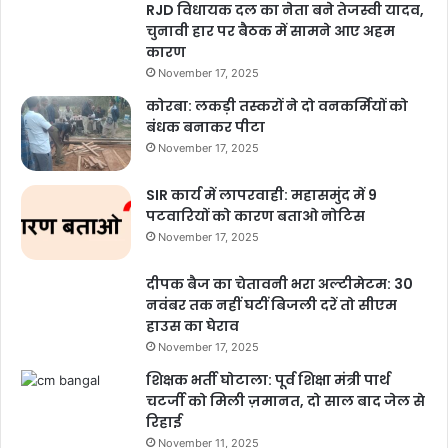
RJD विधायक दल का नेता बने तेजस्वी यादव,
चुनावी हार पर बैठक में सामने आए अहम
कारण
November 17, 2025
कोरबा: लकड़ी तस्करों ने दो वनकर्मियों को
बंधक बनाकर पीटा
November 17, 2025
SIR कार्य में लापरवाही: महासमुंद में 9
पटवारियों को कारण बताओ नोटिस
November 17, 2025
दीपक बैज का चेतावनी भरा अल्टीमेटम: 30
नवंबर तक नहीं घटीं बिजली दरें तो सीएम
हाउस का घेराव
November 17, 2025
शिक्षक भर्ती घोटाला: पूर्व शिक्षा मंत्री पार्थ
चटर्जी को मिली ज़मानत, दो साल बाद जेल से
रिहाई
November 11, 2025