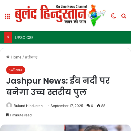
Menu
Switch
Se
UPSC CSE Mains Result 2025: जल्द जारी हो सकता है परिणाम, जानें पिछले 3 सालों में कब आया था रिजल्ट
Home
/
छत्तीसगढ़
छत्तीसगढ़
Jashpur News: ईब नदी पर
बनेगा उच्च स्तरीय पुल
Buland Hindustan
September 17, 2025
0
88
1 minute read